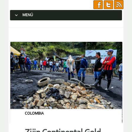
MENÚ
SALTAR AL CONTENIDO.
COLOMBIA