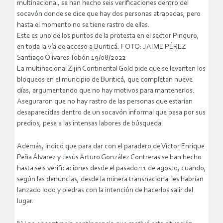
multinacional, se han hecho seis verificaciones dentro del
socavón donde se dice que hay dos personas atrapadas, pero
hasta el momento no se tiene rastro de ellas.
Este es uno de los puntos de la protesta en el sector Pinguro,
en toda la vía de acceso a Buriticá. FOTO: JAIME PÉREZ
Santiago Olivares Tobón 19/08/2022
La multinacional Zijin Continental Gold pide que se levanten los
bloqueos en el muncipio de Buriticá, que completan nueve
días, argumentando que no hay motivos para mantenerlos.
Aseguraron que no hay rastro de las personas que estarían
desaparecidas dentro de un socavón informal que pasa por sus
predios, pese a las intensas labores de búsqueda.
Además, indicó que para dar con el paradero de Víctor Enrique
Peña Álvarez y Jesús Arturo González Contreras se han hecho
hasta seis verificaciones desde el pasado 11 de agosto, cuando,
según las denuncias, desde la minera transnacional les habrían
lanzado lodo y piedras con la intención de hacerlos salir del
lugar.