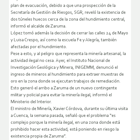
plan de evacuación, debido a que una prospección de la
Secretaría de Gestión de Riesgos, SGR, reveló la existencia de
dos túneles huecos cerca de la zona del hundimiento central,
informó el alcalde de Zaruma.
López tomó además la decisión de cerrar las calles 24 de Mayo
y Luisa Crespo, así como la escuela Fe y Alegría, también
afectadas por el hundimiento.
Pese a esto, y al peligro que representa la minería artesanal, la
actividad ilegal no cesa. Ayer, el Instituto Nacional de
Investigación Geológica y Minera, INIGEMM, denunció el
ingreso de mineros al hundimiento para extraer muestras de
oro en la zona donde se ejecutan trabajos de remediación.
Esto generó el arribo a Zaruma de un nuevo contingente
militar y policial para evitar la minería ilegal, informó el
Ministerio del Interior.
El ministro de Minería, Xavier Córdova, durante su última visita
a Cuenca, la semana pasada, señaló que el problema “es
complejo porque la minería ilegal, en una zona donde está
prohibido hacer esta actividad, está poniendo en riesgo la
existencia propia de Zaruma”.