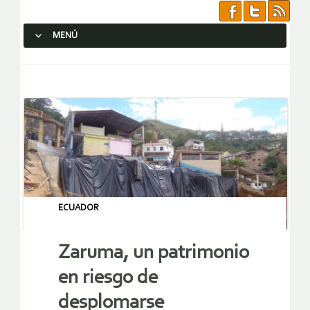
MENÚ
SALTAR AL CONTENIDO.
ECUADOR
Zaruma, un patrimonio
en riesgo de
desplomarse