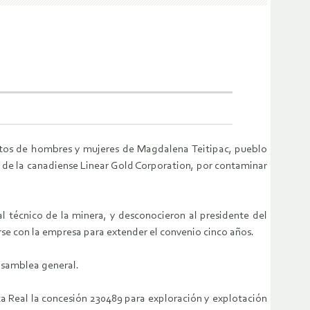
entos de hombres y mujeres de Magdalena Teitipac, pueblo
al de la canadiense Linear Gold Corporation, por contaminar
al técnico de la minera, y desconocieron al presidente del
se con la empresa para extender el convenio cinco años.
 asamblea general.
a Real la concesión 230489 para exploración y explotación