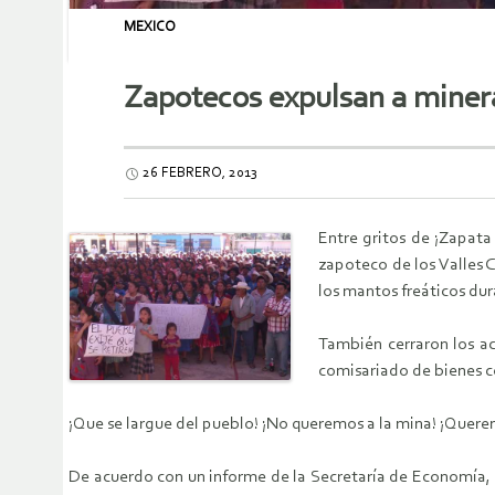
MEXICO
Zapotecos expulsan a miner
26 FEBRERO, 2013
Entre gritos de ¡Zapata
zapoteco de los Valles C
los mantos freáticos dur
También cerraron los ac
comisariado de bienes c
¡Que se largue del pueblo! ¡No queremos a la mina! ¡Quere
De acuerdo con un informe de la Secretaría de Economía, 