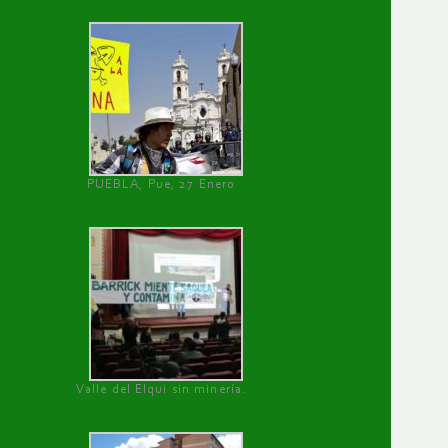
PUEBLA, Pue, 27 Enero
Valle del Elqui sin minería.