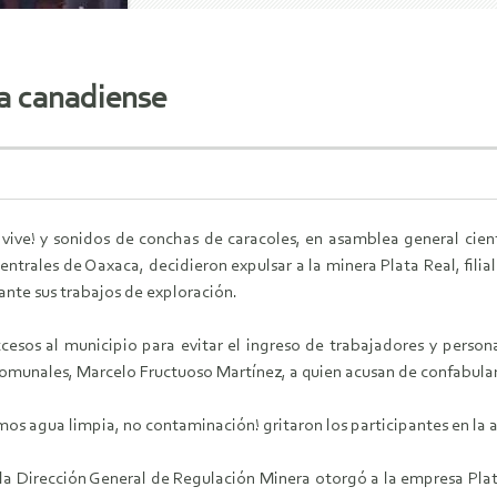
a canadiense
 vive! y sonidos de conchas de caracoles, en asamblea general ci
entrales de Oaxaca, decidieron expulsar a la minera Plata Real, fili
ante sus trabajos de exploración.
cesos al municipio para evitar el ingreso de trabajadores y person
omunales, Marcelo Fructuoso Martínez, a quien acusan de confabular
mos agua limpia, no contaminación! gritaron los participantes en la
la Dirección General de Regulación Minera otorgó a la empresa Plat