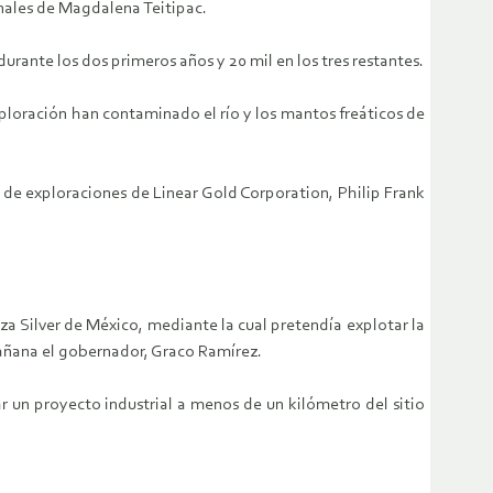
unales de Magdalena Teitipac.
urante los dos primeros años y 20 mil en los tres restantes.
ploración han contaminado el río y los mantos freáticos de
de exploraciones de Linear Gold Corporation, Philip Frank
 Silver de México, mediante la cual pretendía explotar la
mañana el gobernador, Graco Ramírez.
r un proyecto industrial a menos de un kilómetro del sitio