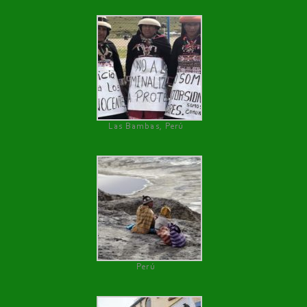
Las Bambas, Perú
Perú