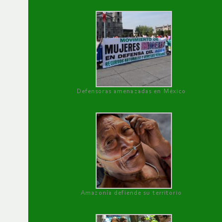
Defensoras amenazadas en México
Amazonía defiende su territorio