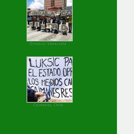
Orinoco, Venezuela
Caimanes, Chile