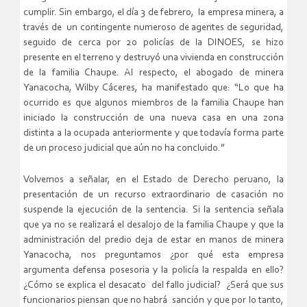
cumplir. Sin embargo, el día 3 de febrero, la empresa minera, a
través de un contingente numeroso de agentes de seguridad,
seguido de cerca por 20 policías de la DINOES, se hizo
presente en el terreno y destruyó una vivienda en construcción
de la familia Chaupe. Al respecto, el abogado de minera
Yanacocha, Wilby Cáceres, ha manifestado que: “Lo que ha
ocurrido es que algunos miembros de la familia Chaupe han
iniciado la construcción de una nueva casa en una zona
distinta a la ocupada anteriormente y que todavía forma parte
de un proceso judicial que aún no ha concluido.”
Volvemos a señalar, en el Estado de Derecho peruano, la
presentación de un recurso extraordinario de casación no
suspende la ejecución de la sentencia. Si la sentencia señala
que ya no se realizará el desalojo de la familia Chaupe y que la
administración del predio deja de estar en manos de minera
Yanacocha, nos preguntamos ¿por qué esta empresa
argumenta defensa posesoria y la policía la respalda en ello?
¿Cómo se explica el desacato del fallo judicial? ¿Será que sus
funcionarios piensan que no habrá sanción y que por lo tanto,