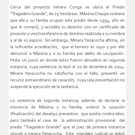
Cerca del proyecto minero Conga se ubica el Predio
“Tragadero Grande”, de 25 hectáreas. Máxima Chaupe sostiene
que ella y su familia ocupan este predio desde 1994, año en
que lo compró, y acredita su derecho con un certificado de
posesión y una transferencia de dominio realizada a su nombre
y al de su esposo. Sin embargo, Minera Yanacocha afirma, sin
la suficiente acreditación, que el terreno es suyo y por ello
denunció a Máxima y a su familia por delito de usurpación.
Hubo un juicio en donde éstos fueron absueltos en segunda
instancia, cuya sentencia se leyó el 20 de diciembre de 2014.
Minera Yanacocha no satisfecha con el fallo, presentó un
recurso extraordinario de casación, cuya sola presentación no
suspende la ejecución de la sentencia.
La sentencia de segunda instancia, además de declarar la
inocencia de Máxima y su familia, ordenó la cesación
(finalización) del desalojo preventivo que existía contra ellos;
pero también el cese de la administración provisional del
predio “Tragadero Grande” que el juez de primera instancia
otorgó a minera Yanacocha. Este mandato judicial se debió