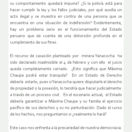
su comportamiento quedará impune? ¿Si la policía está para
hacer cumplir la ley y los fallos judiciales, por qué auxilia un
acto ilegal y se muestra en contra de una persona que se
encuentra en una situación de indefensión? Evidentemente,
hay un problema serio en el funcionamiento del Estado
peruano que da cuenta de una distorsión profunda en el
cumplimiento de sus fines.
El recurso de casación planteado por minera Yanacocha ha
sido declarado inadmisible el 4 de febrero y con ello el juicio
queda completamente cerrado. ¿Esto significa que Máxima
Chaupe podrá estar tranquila? En un Estado de Derecho
debería estarlo, pues si Yanacocha quiere disputarle el derecho
de propiedad o la posesión, lo tendría que hacer judicialmente
a través de un proceso civil. En el escenario actual, el Estado
debería garantizar a Máxima Chaupe y su familia el ejercicio
pacífico de sus derechos y su no perturbación. Dado el curso
de los hechos, nos preguntamos si ¿realmente lo hará?
Este caso nos enfrenta a la precariedad de nuestra democracia.