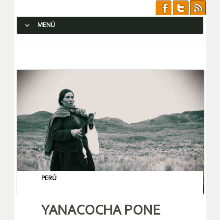
MENÚ
SALTAR AL CONTENIDO.
PERÚ
YANACOCHA PONE