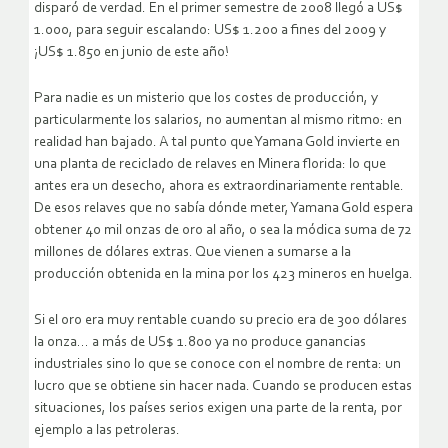
disparó de verdad. En el primer semestre de 2008 llegó a US$
1.000, para seguir escalando: US$ 1.200 a fines del 2009 y
¡US$ 1.850 en junio de este año!
Para nadie es un misterio que los costes de producción, y
particularmente los salarios, no aumentan al mismo ritmo: en
realidad han bajado. A tal punto que Yamana Gold invierte en
una planta de reciclado de relaves en Minera florida: lo que
antes era un desecho, ahora es extraordinariamente rentable.
De esos relaves que no sabía dónde meter, Yamana Gold espera
obtener 40 mil onzas de oro al año, o sea la módica suma de 72
millones de dólares extras. Que vienen a sumarse a la
producción obtenida en la mina por los 423 mineros en huelga.
Si el oro era muy rentable cuando su precio era de 300 dólares
la onza… a más de US$ 1.800 ya no produce ganancias
industriales sino lo que se conoce con el nombre de renta: un
lucro que se obtiene sin hacer nada. Cuando se producen estas
situaciones, los países serios exigen una parte de la renta, por
ejemplo a las petroleras.