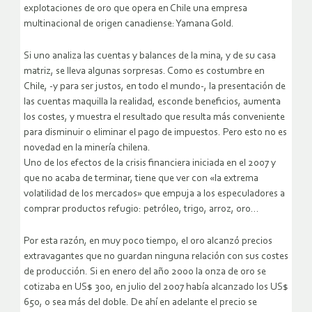
explotaciones de oro que opera en Chile una empresa
multinacional de origen canadiense: Yamana Gold.
Si uno analiza las cuentas y balances de la mina, y de su casa
matriz, se lleva algunas sorpresas. Como es costumbre en
Chile, -y para ser justos, en todo el mundo-, la presentación de
las cuentas maquilla la realidad, esconde beneficios, aumenta
los costes, y muestra el resultado que resulta más conveniente
para disminuir o eliminar el pago de impuestos. Pero esto no es
novedad en la minería chilena.
Uno de los efectos de la crisis financiera iniciada en el 2007 y
que no acaba de terminar, tiene que ver con «la extrema
volatilidad de los mercados» que empuja a los especuladores a
comprar productos refugio: petróleo, trigo, arroz, oro…
Por esta razón, en muy poco tiempo, el oro alcanzó precios
extravagantes que no guardan ninguna relación con sus costes
de producción. Si en enero del año 2000 la onza de oro se
cotizaba en US$ 300, en julio del 2007 había alcanzado los US$
650, o sea más del doble. De ahí en adelante el precio se