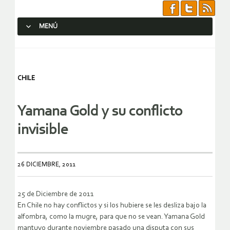
MENÚ
SALTAR AL CONTENIDO.
CHILE
Yamana Gold y su conflicto
invisible
26 DICIEMBRE, 2011
25 de Diciembre de 2011
En Chile no hay conflictos y si los hubiere se les desliza bajo la
alfombra, como la mugre, para que no se vean. Yamana Gold
mantuvo durante noviembre pasado una disputa con sus