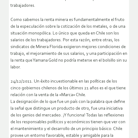
trabajadores.
Como sabemos la renta minera es fundamentalmente el fruto
de la especulación sobre la cotización de los metales, o de una
situación monopólica. Lo único que queda en Chile son los
salarios de los trabajadores. Por esta razón, entre otras, los
sindicatos de Minera Florida exigieron mejores condiciones de
trabajo, el mejoramiento de sus salarios, y una participación en
la renta que Yamana Gold no podría meterse en el bolsillo sin su
labor.
24/12/2011. Un éxito incuestionable en las políticas de los
cinco gobiernos chilenos de los últimos 21 años es el que tiene
relación con la venta de la «Marca» Chile.
La designación de lo que fue un país con la palabra que define
la señal que distingue un producto de otro, fue una iniciativa
de los genios del mercadeo. ¡Y funciona! Todas las reflexiones
de los responsables políticos y económicos tienen que ver con
el mantenimiento y el desarrollo de un principio básico: Chile
provee un entorno favorable, estable y amigable para la