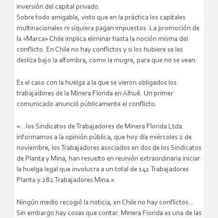
inversión del capital privado.
Sobre todo amigable, visto que en la práctica los capitales
multinacionales ni siquiera pagan impuestos. La promoción de
la «Marca» Chile implica eliminar hasta la noción misma del
conflicto. En Chile no hay conflictos y si los hubiere se les
desliza bajo la alfombra, como la mugre, para que no se vean.
Es el caso con la huelga a la que se vieron obligados los
trabajadores de la Minera Florida en Alhué. Un primer
comunicado anunció públicamente el conflicto:
«…los Sindicatos de Trabajadores de Minera Florida Ltda.
informamos a la opinión pública, que hoy día miércoles 2 de
noviembre, los Trabajadores asociados en dos de los Sindicatos
de Planta y Mina, han resuelto en reunión extraordinaria iniciar
la huelga legal que involucra a un total de 141 Trabajadores
Planta y 282 Trabajadores Mina.»
Ningún medio recogió la noticia, en Chile no hay conflictos…
Sin embargo hay cosas que contar. Minera Florida es una de las