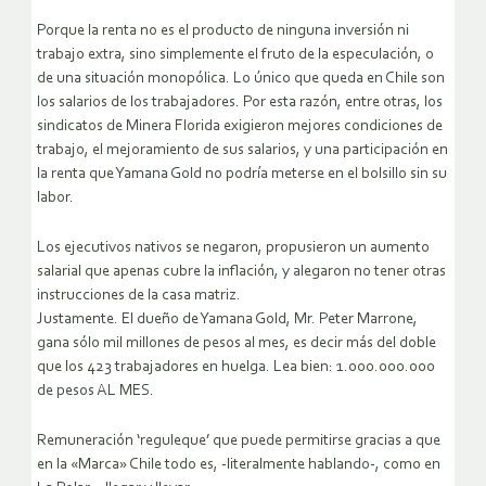
Porque la renta no es el producto de ninguna inversión ni
trabajo extra, sino simplemente el fruto de la especulación, o
de una situación monopólica. Lo único que queda en Chile son
los salarios de los trabajadores. Por esta razón, entre otras, los
sindicatos de Minera Florida exigieron mejores condiciones de
trabajo, el mejoramiento de sus salarios, y una participación en
la renta que Yamana Gold no podría meterse en el bolsillo sin su
labor.
Los ejecutivos nativos se negaron, propusieron un aumento
salarial que apenas cubre la inflación, y alegaron no tener otras
instrucciones de la casa matriz.
Justamente. El dueño de Yamana Gold, Mr. Peter Marrone,
gana sólo mil millones de pesos al mes, es decir más del doble
que los 423 trabajadores en huelga. Lea bien: 1.000.000.000
de pesos AL MES.
Remuneración ‘reguleque’ que puede permitirse gracias a que
en la «Marca» Chile todo es, -literalmente hablando-, como en