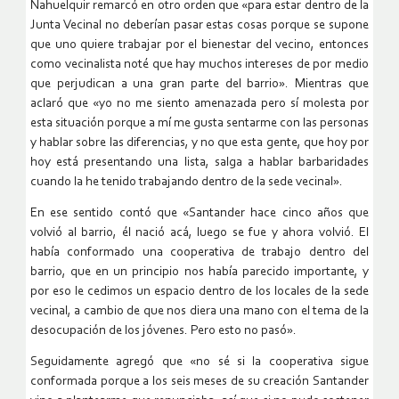
Nahuelquir remarcó en otro orden que «para estar dentro de la
Junta Vecinal no deberían pasar estas cosas porque se supone
que uno quiere trabajar por el bienestar del vecino, entonces
como vecinalista noté que hay muchos intereses de por medio
que perjudican a una gran parte del barrio». Mientras que
aclaró que «yo no me siento amenazada pero sí molesta por
esta situación porque a mí me gusta sentarme con las personas
y hablar sobre las diferencias, y no que esta gente, que hoy por
hoy está presentando una lista, salga a hablar barbaridades
cuando la he tenido trabajando dentro de la sede vecinal».
En ese sentido contó que «Santander hace cinco años que
volvió al barrio, él nació acá, luego se fue y ahora volvió. El
había conformado una cooperativa de trabajo dentro del
barrio, que en un principio nos había parecido importante, y
por eso le cedimos un espacio dentro de los locales de la sede
vecinal, a cambio de que nos diera una mano con el tema de la
desocupación de los jóvenes. Pero esto no pasó».
Seguidamente agregó que «no sé si la cooperativa sigue
conformada porque a los seis meses de su creación Santander