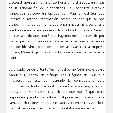
Electoral, que será hoy a las 20 horas en dicha sede, en vistas
de la renovación de autoridades; la vecinalista Graciela
Nahuelquir sostuvo en diálogo con Páginas del Sur que
«estuve buscando información acerca de por qué se nos
estaba intimando con tanto apuro para hacer las elecciones y
resulta que ahí le encontramos la vuelta a todo esto». Señaló
en ese sentido que «noté que hay muchos intereses de por
medio que perjudican a una gran parte del barrio», en alusión a
una posible vinculación de una de las listas con la empresa
minera, Minas Argentinas subsidiaria de la canadiense Yamana
Gold.
La presidente de la Junta Vecinal del barrio Ceferino, Graciela
Nahuelquir, contó en diálogo con Páginas del Sur que
«nosotros ya estamos haciendo la convocatoria para
conformar la Junta Electoral que será este viernes, a las 20
horas, en la sede vecinal». Al tiempo que explicó que «esto
responde al pedido que realizaron algunos vecinos para que se
llamara a elecciones porque a nosotros recién se nos venció el
mandato el 21 de diciembre, así que estábamos en fecha».