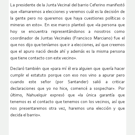
La presidente de la Junta Vecinal del barrio Ceferino manifestó
que «llamaremos a elecciones y veremos cuál es la decisión de
la gente pero no queremos que haya cuestiones políticas o
mineras en esto». En ese marco planteó que «la persona que
hoy se encuentra representándonos a nosotros como
coordinador de Juntas Vecinales (Francisco Marciano) fue el
que nos dijo que teníamos que ir a elecciones, así que creemos
que el apuro nació desde ahí y además es la misma persona
que tiene contacto con este vecino».
Declaró también que «para mí él era alguien que quería hacer
cumplir el estatuto porque con eso nos vino a apurar pero
cuando este señor (por Santander) salió a criticar
declaraciones que yo no hice, comencé a sospechar». Por
último, Nahuelquir expresó que «la única garantía que
tenemos es el contacto que tenemos con los vecinos, así que
nos presentaremos otra vez, haremos una elección y que
decida el barrio».