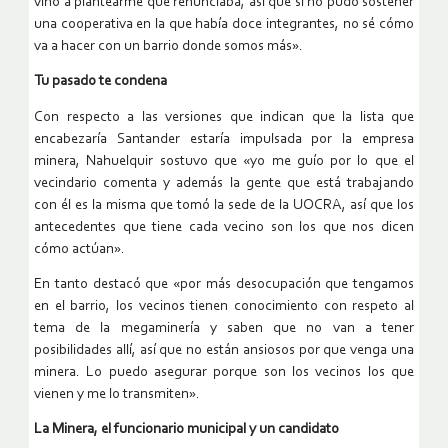
vino a plantearme que renunciaba, así que si no pudo sostener
una cooperativa en la que había doce integrantes, no sé cómo
va a hacer con un barrio donde somos más».
Tu pasado te condena
Con respecto a las versiones que indican que la lista que
encabezaría Santander estaría impulsada por la empresa
minera, Nahuelquir sostuvo que «yo me guío por lo que el
vecindario comenta y además la gente que está trabajando
con él es la misma que tomó la sede de la UOCRA, así que los
antecedentes que tiene cada vecino son los que nos dicen
cómo actúan».
En tanto destacó que «por más desocupación que tengamos
en el barrio, los vecinos tienen conocimiento con respeto al
tema de la megaminería y saben que no van a tener
posibilidades allí, así que no están ansiosos por que venga una
minera. Lo puedo asegurar porque son los vecinos los que
vienen y me lo transmiten».
La Minera, el funcionario municipal y un candidato