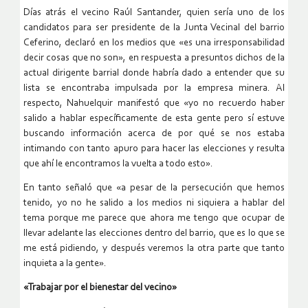
Días atrás el vecino Raúl Santander, quien sería uno de los
candidatos para ser presidente de la Junta Vecinal del barrio
Ceferino, declaró en los medios que «es una irresponsabilidad
decir cosas que no son», en respuesta a presuntos dichos de la
actual dirigente barrial donde habría dado a entender que su
lista se encontraba impulsada por la empresa minera. Al
respecto, Nahuelquir manifestó que «yo no recuerdo haber
salido a hablar específicamente de esta gente pero sí estuve
buscando información acerca de por qué se nos estaba
intimando con tanto apuro para hacer las elecciones y resulta
que ahí le encontramos la vuelta a todo esto».
En tanto señaló que «a pesar de la persecución que hemos
tenido, yo no he salido a los medios ni siquiera a hablar del
tema porque me parece que ahora me tengo que ocupar de
llevar adelante las elecciones dentro del barrio, que es lo que se
me está pidiendo, y después veremos la otra parte que tanto
inquieta a la gente».
«Trabajar por el bienestar del vecino»