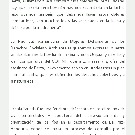
Berta, el llamado fue a compartir los dolores “a Berta Caceres
hay que llorarla pero también hay que resucitarla en la lucha,
reconocemos también que debemos llevar estos dolores
compartidos, son muchos los y las asesinadas en la lucha y
defensa por la madre tierra”
La Red Latinoamericana de Mujeres Defensoras de los
Derechos Sociales y Ambientales queremos expresar nuestra
solidaridad con la familia de Lesbia Urquia Urquia y con las y
los compañeros del COPINH que a 4 meses y 4 días del
asesinato de Berta, nuevamente se ven enlutados tras un plan
criminal contra quienes defienden los derechos colectivos y a
la naturaleza.
Lesbia Yaneth fue una ferviente defensora de los derechos de
las comunidades y opositora del consesionamiento y
privatización de los ríos en el departamento de La Paz-
Honduras donde se inicia un proceso de consulta por el