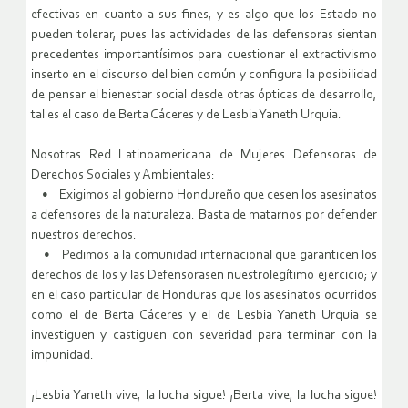
efectivas en cuanto a sus fines, y es algo que los Estado no
pueden tolerar, pues las actividades de las defensoras sientan
precedentes importantísimos para cuestionar el extractivismo
inserto en el discurso del bien común y configura la posibilidad
de pensar el bienestar social desde otras ópticas de desarrollo,
tal es el caso de Berta Cáceres y de Lesbia Yaneth Urquia.
Nosotras Red Latinoamericana de Mujeres Defensoras de
Derechos Sociales y Ambientales:
• Exigimos al gobierno Hondureño que cesen los asesinatos
a defensores de la naturaleza. Basta de matarnos por defender
nuestros derechos.
• Pedimos a la comunidad internacional que garanticen los
derechos de los y las Defensorasen nuestrolegítimo ejercicio; y
en el caso particular de Honduras que los asesinatos ocurridos
como el de Berta Cáceres y el de Lesbia Yaneth Urquia se
investiguen y castiguen con severidad para terminar con la
impunidad.
¡Lesbia Yaneth vive, la lucha sigue! ¡Berta vive, la lucha sigue!