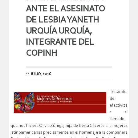
ANTE EL ASESINATO
DE LESBIA YANETH
URQUÍA URQUÍA,
INTEGRANTE DEL
COPINH
11 JULIO, 2016
Tratando
de
efectiviza
r el
llamado
que nos hiciera Olivia Zúniga, hija de Berta Cáceres a la mujeres
latinoamericanas precisamente en el homenaje a la compañera