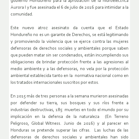
gobierno Hondureño para la aprobación de la hidroeléctrica
Aurora I y fue asesinada el 6 de julio de 2016 para intimidar a la
comunidad.
Este nuevo atroz asesinato da cuenta que el Estado
Hondureño no es un garante de Derechos, se está legitimando
y promoviendo la violencia que se ejerce contra las mujeres
defensoras de derechos sociales y ambientales porque saben
que pueden matar sin ser condenados, están incumpliendo sus
obligaciones de brindar protección frente a las agresiones al
medio ambiente y a las defensoras, no vela por la protección
ambiental establecida tanto en la normativa nacional como en
los tratados internacionales suscritos por estos.
En 2015 más de tres personas a la semana murieron asesinadas
por defender su tierra, sus bosques y sus ríos frente a
industrias destructivas, 185 muertes en todo el mundo por su
implicación en la defensa de la naturaleza (En Terreno
Peligroso, Global Witness. Junio de 2016) y al parecer en
Honduras se pretende superar las cifras. Las luchas de las
defensoras de derechos sociales y ambientales han sido