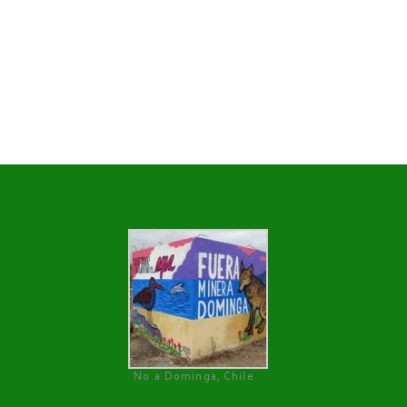
No a Dominga, Chile