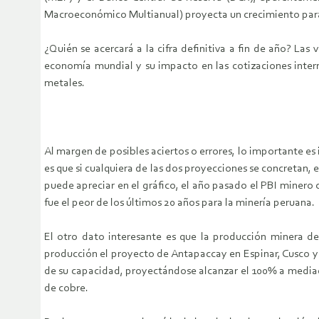
Macroeconómico Multianual) proyecta un crecimiento para 
¿Quién se acercará a la cifra definitiva a fin de año? La
economía mundial y su impacto en las cotizaciones intern
metales.
Al margen de posibles aciertos o errores, lo importante e
es que si cualquiera de las dos proyecciones se concretan, 
puede apreciar en el gráfico, el año pasado el PBI minero 
fue el peor de los últimos 20 años para la minería peruana.
El otro dato interesante es que la producción minera de
producción el proyecto de Antapaccay en Espinar, Cusco y 
de su capacidad, proyectándose alcanzar el 100% a media
de cobre.