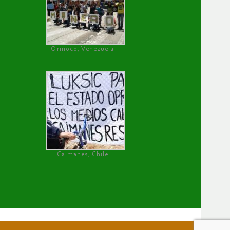
Orinoco, Venezuela
Caimanes, Chile