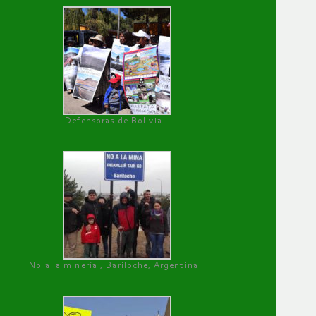
Defensoras de Bolivia
No a la minería , Bariloche, Argentina