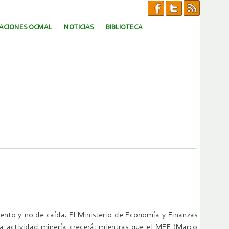
CACIONES OCMAL
NOTICIAS
BIBLIOTECA
iento y no de caída. El Ministerio de Economía y Finanzas
a actividad minería crecerá: mientras que el MEF (Marco