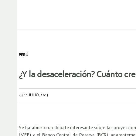
PERÚ
¿Y la desaceleración? Cuánto cre
11 JULIO, 2013
Se ha abierto un debate interesante sobre las proyeccion
(MEF) y el Banco Central de Reserva (BCR), aparentemen