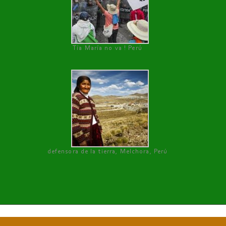
Tía María no va ! Perú
defensora de la tierra, Melchora, Perú