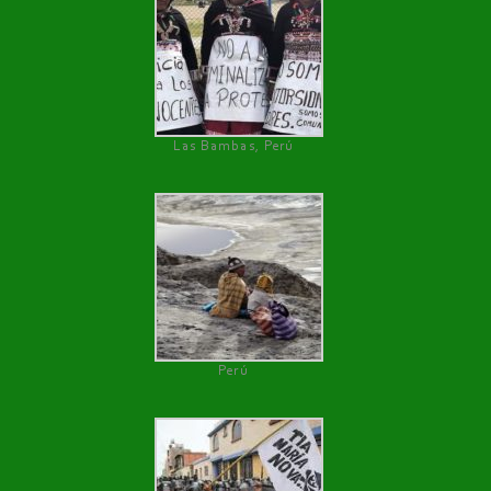
Las Bambas, Perú
Perú