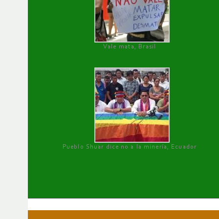
Vale mata, Brasil
Pueblo Shuar dice no a la minería, Ecuador