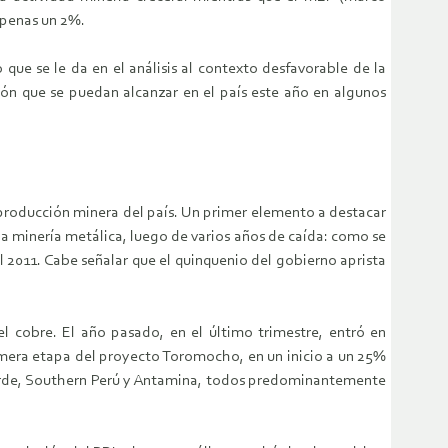
apenas un 2%.
que se le da en el análisis al contexto desfavorable de la
ión que se puedan alcanzar en el país este año en algunos
 producción minera del país. Un primer elemento a destacar
 la minería metálica, luego de varios años de caída: como se
l 2011. Cabe señalar que el quinquenio del gobierno aprista
l cobre. El año pasado, en el último trimestre, entró en
rimera etapa del proyecto Toromocho, en un inicio a un 25%
Verde, Southern Perú y Antamina, todos predominantemente