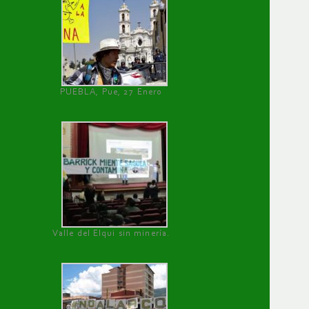
PUEBLA, Pue, 27 Enero
Valle del Elqui sin minería.