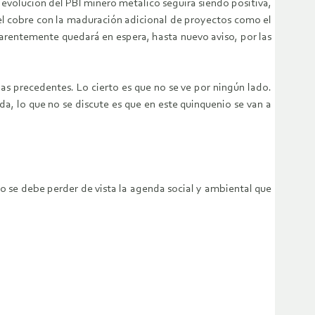
a evolución del PBI minero metálico seguirá siendo positiva,
el cobre con la maduración adicional de proyectos como el
arentemente quedará en espera, hasta nuevo aviso, por las
s precedentes. Lo cierto es que no se ve por ningún lado.
a, lo que no se discute es que en este quinquenio se van a
o se debe perder de vista la agenda social y ambiental que