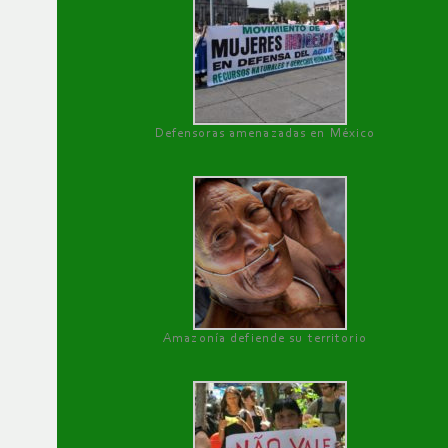
Defensoras amenazadas en México
Amazonía defiende su territorio