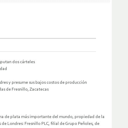
sputan dos cárteles
idad
ndres y presume sus bajos costos de producción
das de Fresnillo, Zacatecas
mina de plata más importante del mundo, propiedad de la
de Londres: Fresnillo PLC, filial de Grupo Peñoles, de