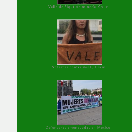
Valle de Elqui sin minería. Chile
Protestas contra VALE, Brasil
Defensoras amenazadas en México