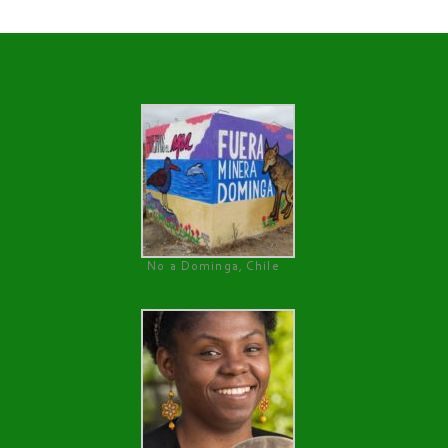
No a Dominga, Chile