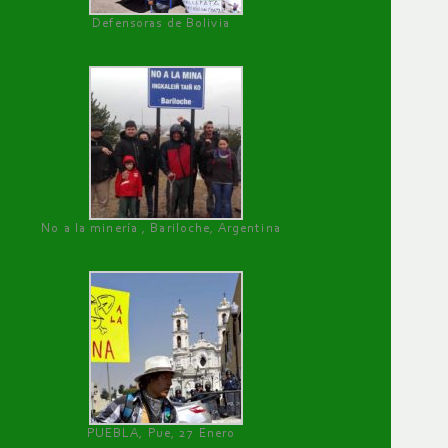
Defensoras de Bolivia
No a la minería , Bariloche, Argentina
PUEBLA, Pue, 27 Enero