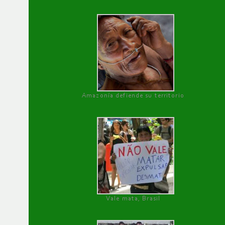
Amazonía defiende su territorio
Vale mata, Brasil