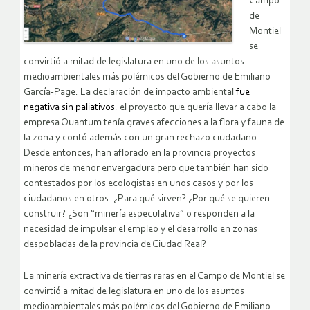
Campo
de
Montiel
se
convirtió a mitad de legislatura en uno de los asuntos
medioambientales más polémicos del Gobierno de Emiliano
García-Page. La declaración de impacto ambiental
fue
negativa sin paliativos
: el proyecto que quería llevar a cabo la
empresa Quantum tenía graves afecciones a la flora y fauna de
la zona y contó además con un gran rechazo ciudadano.
Desde entonces, han aflorado en la provincia proyectos
mineros de menor envergadura pero que también han sido
contestados por los ecologistas en unos casos y por los
ciudadanos en otros. ¿Para qué sirven? ¿Por qué se quieren
construir? ¿Son “minería especulativa” o responden a la
necesidad de impulsar el empleo y el desarrollo en zonas
despobladas de la provincia de Ciudad Real?
La minería extractiva de tierras raras en el Campo de Montiel se
convirtió a mitad de legislatura en uno de los asuntos
medioambientales más polémicos del Gobierno de Emiliano