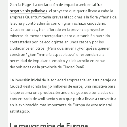
García-Page. La declaración de impacto ambiental
fue
negativa sin paliativos
: el proyecto que quería llevar a cabo la
empresa Quantum tenía graves afecciones a la flora y fauna de
la zona y contó además con un gran rechazo ciudadano.
Desde entonces, han aflorado en la provincia proyectos
mineros de menor envergadura pero que también han sido
contestados por los ecologistas en unos casos y por los
ciudadanos en otros. ¿Para qué sirven? ¿Por qué se quieren
construir? ¿Son “minería especulativa” o responden a la
necesidad de impulsar el empleo y el desarrollo en zonas
despobladas de la provincia de Ciudad Real?
La inversión inicial de la sociedad empresarial en este paraje de
Ciudad Real ronda los 30 millones de euros, una iniciativa para
la que estima una producción anual de 500.000 toneladas de
concentrado de wolframio y oro que podría llevar a convertirla
en la explotación más importante de Europa de este mineral
estratégico.
La mayor mina de Europa