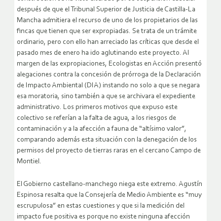
después de que el Tribunal Superior de Justicia de Castilla-La
Mancha admitiera el recurso de uno de los propietarios de las
fincas que tienen que ser expropiadas. Se trata de un trámite
ordinario, pero con ello han arreciado las críticas que desde el
pasado mes de enero ha ido aglutinando este proyecto. Al
margen de las expropiaciones, Ecologistas en Acción presentó
alegaciones contra la concesión de prórroga de la Declaración
de Impacto Ambiental (DIA) instando no solo a que se negara
esa moratoria, sino también a que se archivara el expediente
administrativo. Los primeros motivos que expuso este
colectivo se referían a la falta de agua, a los riesgos de
contaminación y a la afección a fauna de “altísimo valor”,
comparando además esta situación con la denegación de los
permisos del proyecto de tierras raras en el cercano Campo de
Montiel.
El Gobierno castellano-manchego niega este extremo. Agustín
Espinosa resalta que la Consejería de Medio Ambiente es “muy
escrupulosa” en estas cuestiones y que si la medición del
impacto fue positiva es porque no existe ninguna afección