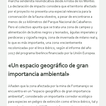
marcha senderista reivindicativa desde Arroba de los Montes.
La declaración de impacto considera que el territorio afectado
por el proyecto no presenta una especial relevancia para la
conservación de la fauna silvestre, a pesar de encontrarse a
menos de 10 kilómetros del Parque Nacional de Cabañeros.
Pero el colectivo apunta que se trata una zona de campeo y
alimentación de buitres negros y leonados, águilas imperiales y
perdiceras y cigüeña negra, zona de invernada de milano real y,
lo que es más importante, una zona «recientemente
recolonizada» por el lince ibérico, según el informe del año
2017 del programa Iberlince financiado por la Unión Europea.
«Un espacio geográfico de gran
importancia ambiental»
Añaden que la zona afectada por la mina de Fontanarejo se
encuentra en un “espacio geográfico de gran importancia
ambiental”, considerado un importante corredor ecológico
para especies en peligro de extinción como el lince ibérico, tal y