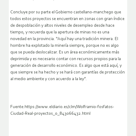
Concluye por su parte el Gobierno castellano-manchego que
todos estos proyectos se encuentran en zonas con gran índice
de despoblación y altos niveles de desempleo desde hace
tiempo, y recuerda que la apertura de minas no es una
novedad en la provincia. “Aquí hay una tradición minera. El
hombre ha explotado la minería siempre, porque no es algo
que se pueda deslocalizar. Es un área económicamente más
deprimida y es necesario contar con recursos propios para la
generación de desarrollo económico. Es algo que está aquí, y
que siempre se ha hecho y se hará con garantías de protección
al medio ambiente y con acuerdo a la ley”.
Fuente:https://www.eldiario.es/clm/Wolframio-fosfatos-
Ciudad-Real-proyectos_0_843066432.html