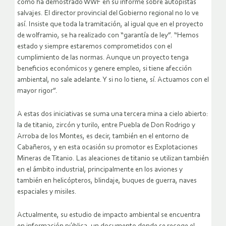
como ha demostrado WWF en su informe sobre autopistas
salvajes. El director provincial del Gobierno regional no lo ve
así. Insiste que toda la tramitación, al igual que en el proyecto
de wolframio, se ha realizado con “garantía de ley”. “Hemos
estado y siempre estaremos comprometidos con el
cumplimiento de las normas. Aunque un proyecto tenga
beneficios económicos y genere empleo, si tiene afección
ambiental, no sale adelante. Y si no lo tiene, sí. Actuamos con el
mayor rigor”.
A estas dos iniciativas se suma una tercera mina a cielo abierto:
la de titanio, zircón y turilo, entre Puebla de Don Rodrigo y
Arroba de los Montes, es decir, también en el entorno de
Cabañeros, y en esta ocasión su promotor es Explotaciones
Mineras de Titanio. Las aleaciones de titanio se utilizan también
en el ámbito industrial, principalmente en los aviones y
también en helicópteros, blindaje, buques de guerra, naves
espaciales y misiles.
Actualmente, su estudio de impacto ambiental se encuentra