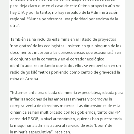
pero deja claro que en el caso de este último proyecto aún no
hay DIA y por lo tanto, no hay respaldo de la Administración
regional. “Nunca pondremos una prioridad por encima de la
otra”.
También se ha incluido esta mina en el listado de proyectos
‘non gratos’ de los ecologistas. Insisten en que ninguno de los
documentos incorpora las consecuencias que ocasionarán en
el conjunto en la comarca y en el corredor ecológico
identificado, recordando que todos ellos se encuentran en un
radio de 30 kilómetros poniendo como centro de gravedad la
mina de Arroba.
“Estamos ante una oleada de minería especulativa, ideada para
inflar las acciones de las empresas mineras y promover la
compra-venta de derechos mineros. Las dimensiones de esta
dinámica se han multiplicado con los gobiernos, tanto del PP
como del PSOE, a nivel autonómico, quienes han puesto toda
la maquinaria administrativa al servicio de este ‘boom’ de
la minería especulativa”, recalcan.