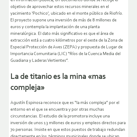
en información pública, un documento donde se recoge el
objetivo de aprovechar estos recursos minerales en el
yacimiento ‘Pochico’, ubicado en el monte público de Riofrío.
El proyecto supone una inversión de más de 8 millones de
euros y contempla la implantación de una planta
mineralúrgica. El dato más significativo es que el área de
extracción está a cuatro kilómetros por el oeste de la Zona de
Especial Protección de Aves (ZEPA) y propuesta de Lugar de
Importancia Comunitaria (LIC) “Ríos de la Cuenca Media del
Guadiana y Laderas Vertientes”.
La de titanio es la mina «mas
compleja»
Agustín Espinosa reconoce que es “la más compleja” por el
entorno en el que se encuentra y por otras muchas
circunstancias. El estudio de la promotora incluye una
inversión de unos 13 millones de euros y empleos directos para
70 personas. Insiste en que estos puestos de trabajo redundan
directamente en los términos municipales donde se ubican,