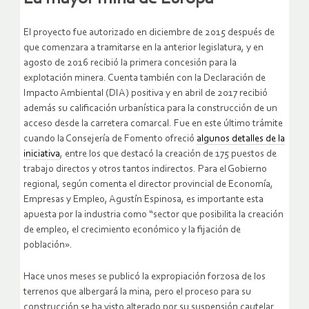
El proyecto fue autorizado en diciembre de 2015 después de
que comenzara a tramitarse en la anterior legislatura, y en
agosto de 2016 recibió la primera concesión para la
explotación minera. Cuenta también con la Declaración de
Impacto Ambiental (DIA) positiva y en abril de 2017 recibió
además su calificación urbanística para la construcción de un
acceso desde la carretera comarcal. Fue en este último trámite
cuando la Consejería de Fomento ofreció
algunos detalles de la
iniciativa
, entre los que destacó la creación de 175 puestos de
trabajo directos y otros tantos indirectos. Para el Gobierno
regional, según comenta el director provincial de Economía,
Empresas y Empleo, Agustín Espinosa, es importante esta
apuesta por la industria como “sector que posibilita la creación
de empleo, el crecimiento económico y la fijación de
población».
Hace unos meses se publicó la expropiación forzosa de los
terrenos que albergará la mina, pero el proceso para su
construcción se ha visto alterado por su suspensión cautelar