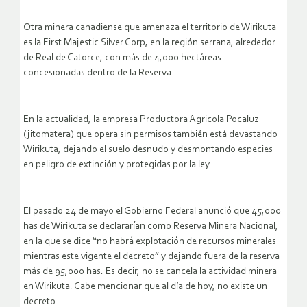
Otra minera canadiense que amenaza el territorio de Wirikuta
es la First Majestic Silver Corp, en la región serrana, alrededor
de Real de Catorce, con más de 4,000 hectáreas
concesionadas dentro de la Reserva.
En la actualidad, la empresa Productora Agricola Pocaluz
(jitomatera) que opera sin permisos también está devastando
Wirikuta, dejando el suelo desnudo y desmontando especies
en peligro de extinción y protegidas por la ley.
El pasado 24 de mayo el Gobierno Federal anunció que 45,000
has de Wirikuta se declararían como Reserva Minera Nacional,
en la que se dice “no habrá explotación de recursos minerales
mientras este vigente el decreto” y dejando fuera de la reserva
más de 95,000 has. Es decir, no se cancela la actividad minera
en Wirikuta. Cabe mencionar que al día de hoy, no existe un
decreto.