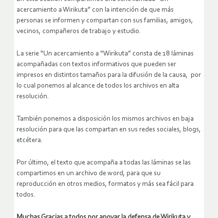
acercamiento a Wirikuta” con la intención de que más
personas se informen y compartan con sus familias, amigos,
vecinos, compañeros de trabajo y estudio.
La serie “Un acercamiento a “Wirikuta” consta de 18 láminas
acompañadas con textos informativos que pueden ser
impresos en distintos tamaños para la difusión de la causa, por
lo cual ponemos al alcance de todos los archivos en alta
resolución.
También ponemos a disposición los mismos archivos en baja
resolución para que las compartan en sus redes sociales, blogs,
etcétera.
Por último, el texto que acompaña a todas las láminas se las
compartimos en un archivo de word, para que su
reproducción en otros medios, formatos y más sea fácil para
todos.
Muchas Gracias a todos por apoyar la defensa de Wirikuta y