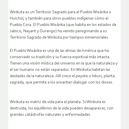
Wirikuta es un Territorio Sagrado para el Pueblo Wixárika o
Huichol, y también para otros pueblos indígenas cómo el
Pueblo Cora. El Pueblo Wixárika (que habita en los estados de
Jalisco, Nayarit y Durango) ha venido peregrinando a su
Territorio Sagrado de Wirikuta por tiempos inmemoriales.
El Pueblo Wixárika es una de las etnias de América que ha
conservado su tradición y su fuerza espiritual más intacta.
Tienen una visión mística del universo en la que la naturaleza y
el ser humano no están separados. En Wirikuta habitan las
deidades de la naturaleza. Allí crece el peyote o hikuri, planta
sagrada, que permite a los wixaritari dialogar con los dioses.
Wirikuta es matriz de vida para el planeta. Si Wirikuta es
destruida, los equilibrios de la vida pueden desaparecer, con
grandes catástrofes naturales y enfermedades.