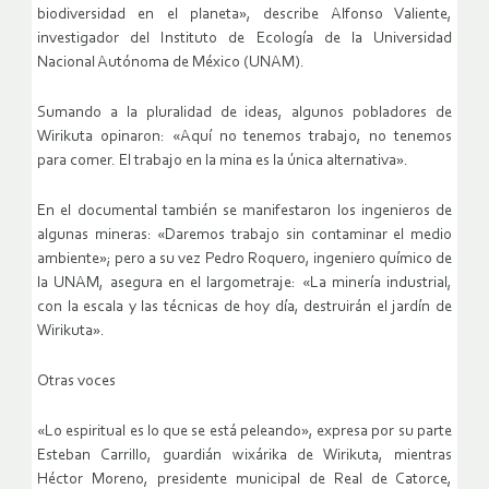
biodiversidad en el planeta», describe Alfonso Valiente,
investigador del Instituto de Ecología de la Universidad
Nacional Autónoma de México (UNAM).
Sumando a la pluralidad de ideas, algunos pobladores de
Wirikuta opinaron: «Aquí no tenemos trabajo, no tenemos
para comer. El trabajo en la mina es la única alternativa».
En el documental también se manifestaron los ingenieros de
algunas mineras: «Daremos trabajo sin contaminar el medio
ambiente»; pero a su vez Pedro Roquero, ingeniero químico de
la UNAM, asegura en el largometraje: «La minería industrial,
con la escala y las técnicas de hoy día, destruirán el jardín de
Wirikuta».
Otras voces
«Lo espiritual es lo que se está peleando», expresa por su parte
Esteban Carrillo, guardián wixárika de Wirikuta, mientras
Héctor Moreno, presidente municipal de Real de Catorce,