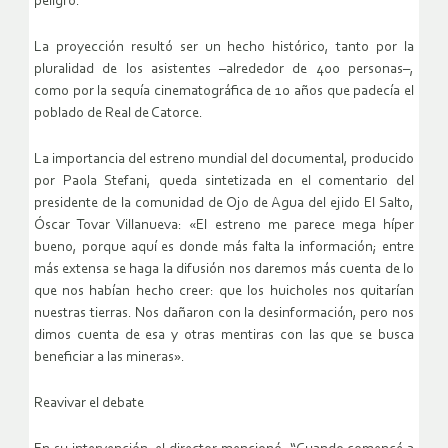
peligro.
La proyección resultó ser un hecho histórico, tanto por la
pluralidad de los asistentes –alrededor de 400 personas–,
como por la sequía cinematográfica de 10 años que padecía el
poblado de Real de Catorce.
La importancia del estreno mundial del documental, producido
por Paola Stefani, queda sintetizada en el comentario del
presidente de la comunidad de Ojo de Agua del ejido El Salto,
Óscar Tovar Villanueva: «El estreno me parece mega híper
bueno, porque aquí es donde más falta la información; entre
más extensa se haga la difusión nos daremos más cuenta de lo
que nos habían hecho creer: que los huicholes nos quitarían
nuestras tierras. Nos dañaron con la desinformación, pero nos
dimos cuenta de esa y otras mentiras con las que se busca
beneficiar a las mineras».
Reavivar el debate