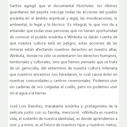
Santos agregó que el documental Huicholes: los últimos
guardianes del peyote «recoge todas las acciones del pueblo
wixárika en el ámbito espiritual y legal, las movilizaciones, lo
ambiental, lo legal y lo técnico. Es integral, lo que nos da a
entender que todas esas personas que no tienen oportunidad
de conocer el pueblo wixárika o Wirikuta se darán cuenta de
que nuestra cultura está en peligro; estas acciones de las
mineras están afectando nuestros derechos en nuestro altar,
Wirikuta, donde no sólo se violentaron los derechos humanos,
territoriales y culturales, sino que hemos pensado que se trata
de un genocidio, del exterminio de nuestra cultura milenaria
que nuestros ancestros nos heredaron, lo cual causa dolor en
nuestras comunidades y centros ceremoniales. Podemos vivir
sin cadenas de oro colgadas el cuello, pero no podemos vivir
sin el agua o la tierra».
José Luis Ramírez, marakame wixárika y protagonista de la
película junto con su familia, mencionó: «Wirikuta es nuestra
vida, el sustento de nuestra identidad, es donde aprendemos a
vivir y a morir, es el futuro de nuestros hijos y nuestros nietos,