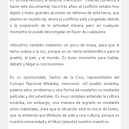
En su intervención, el director mencionó: “Cuando comencé a
hacer este documental, hace tres años, el conflicto estaba muy
álgido y hubo grandes acciones en defensa de esta tierra, que
plasmo en la película; ahora el conflicto está congelado debido
a la suspensión de la actividad minera, pero en cualquier
momento se puede descongelar en favor de cualquiera.
«Nosotros también metemos un poco de brasa, para que el
tema vuelva a la luz, porque es un tema emblemático para el
pueblo, el país y el mundo. Es buen momento para hablar,
debatir y llegar a conclusiones».
En su oportunidad, Santos de la Cruz, representante del
Consejo Nacional Wixárika, mencionó: «El pueblo wixárika,
padece estos problemas y una forma de revelarlos es mediante
películas y documentales. Es muy complejo entender la cultura
wixárika, sin embargo, una manera de lograrlo es mediante
estos materiales, para que la situación esté en boca de todos,
que se entienda que Wirikuta da vida a una cultura, porque es
nuestra universidad y el híkuri (peyote) nuestro maestro».