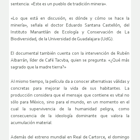
sentencia: «Este es un pueblo de tradición minera».
«Lo que está en discusión, es dónde y cómo se hace la
minería», señala el doctor Eduardo Santana Castellón, del
Instituto Manantlán de Ecología y Conservación de La
Biodiversidad, de la Universidad de Guadalajara (UdG).
El documental también cuenta con la intervención de Rubén
Albarrán, líder de Café Tacvba, quien se pregunta: «¿Qué más
sagrado que la madre tierra?»
Al mismo tiempo, la película da a conocer alternativas válidas y
concretas para mejorar la vida de sus habitantes. La
producción considera que el mensaje que contiene es vital no
sólo para México, sino para el mundo, en un momento en el
cual la supervivencia de la humanidad peligra, como
consecuencia de la ideología dominante que valora la
acumulación material.
Además del estreno mundial en Real de Cartorce, el domingo