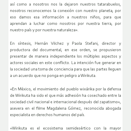
así como a nosotros nos la dejaron nuestros tatarabuelos,
nosotros reconocemos la conexión con nuestro planeta; por
eso damos esa información a nuestros niños, para que
aprendan a luchar como nosotros por nuestra tierra, por
nuestro país y por nuestra naturaleza».
En síntesis, Hernán Vilchez y Paola Stefani, director y
productora del documental, en ese orden, se propusieron
presentar de manera independiente los múltiples aspectos y
actores sociales en este conflicto. La intención fue generar en
la sociedad una toma de conciencia para que las partes lleguen
a un acuerdo que no ponga en peligro a Wirikuta.
«En México, el movimiento del pueblo wixárika por la defensa
de Wirikuta ha sido el que más adhesión ha cosechado entre la
sociedad civil nacional e internacional después del zapatismo»,
asevera en el filme Magdalena Gómez, reconocida abogada
especialista en derechos humanos del país.
«Wirikuta es el ecosistema semidesértico con la mayor