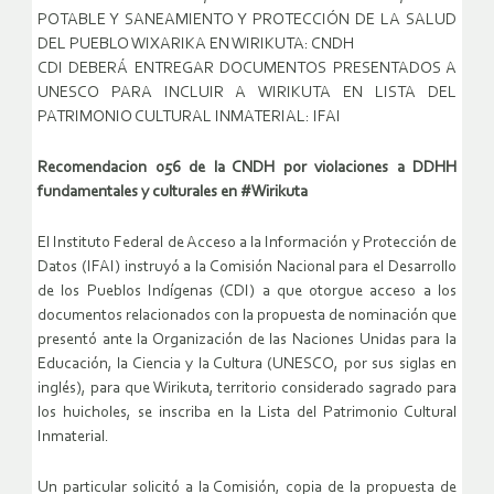
POTABLE Y SANEAMIENTO Y PROTECCIÓN DE LA SALUD
DEL PUEBLO WIXARIKA EN WIRIKUTA: CNDH
CDI DEBERÁ ENTREGAR DOCUMENTOS PRESENTADOS A
UNESCO PARA INCLUIR A WIRIKUTA EN LISTA DEL
PATRIMONIO CULTURAL INMATERIAL: IFAI
Recomendacion 056 de la CNDH por violaciones a DDHH
fundamentales y culturales en #Wirikuta
El Instituto Federal de Acceso a la Información y Protección de
Datos (IFAI) instruyó a la Comisión Nacional para el Desarrollo
de los Pueblos Indígenas (CDI) a que otorgue acceso a los
documentos relacionados con la propuesta de nominación que
presentó ante la Organización de las Naciones Unidas para la
Educación, la Ciencia y la Cultura (UNESCO, por sus siglas en
inglés), para que Wirikuta, territorio considerado sagrado para
los huicholes, se inscriba en la Lista del Patrimonio Cultural
Inmaterial.
Un particular solicitó a la Comisión, copia de la propuesta de