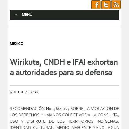
MENÚ
SALTAR AL CONTENIDO.
MEXICO
Wirikuta, CNDH e IFAI exhortan
a autoridades para su defensa
9 OCTUBRE, 2012
RECOMENDACIÓN No. 56/2012; SOBRE LA VIOLACION DE
LOS DERECHOS HUMANOS COLECTIVOS A LA CONSULTA,
USO Y DISFRUTE DE LOS TERRITORIOS INDÍGENAS,
IDENTIDAD CULTURAL, MEDIO AMBIENTE SANO, AGUA