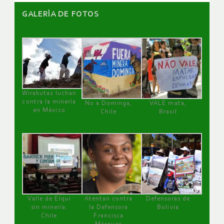
GALERÌA DE FOTOS
Wirakutas luchan
contra la minería
No a Dominga,
VALE mata,
en México
Chile
Brasil
Valle de Elqui
Atentan contra
Defensoras de
sin minería.
la Defensora
Bolivia
Chile
Francisca