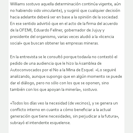
Williams sostuvo aquella determinación continúa vigente, aún
no habiendo sido vinculante), y sugirió que cualquier decisión
hacia adelante deberá ser en base a la opinión de la sociedad.
En ese sentido advirtió que en el acto de la firma del acuerdo
de la OFEMI, Eduardo Fellner, gobernador de Jujuy y
presidente del organismo, varias veces aludió a la «licencia
social» que buscan obtener las empresas mineras.
En la entrevista se le consultó porque todavía no contestó el
pedido de una audiencia que le hizo la Asamblea de
Autoconvocados por el No a la Mina de Esquel. «Lo seguiré
analizando, aunque supongo que en algún momento se puede
dar el diálogo, pero no sólo con los que se oponen, sino
también con los que apoyan la minería», sostuvo.
«Todos los días veo la necesidad (de vecinos), y se genera un
conflicto interno en cuanto a cómo beneficiar a la actual
generación que tiene necesidades, sin perjudicar a la futura»,
subrayó el intendente esquelense.