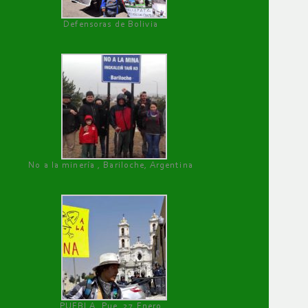
Defensoras de Bolivia
No a la minería , Bariloche, Argentina
PUEBLA, Pue, 27 Enero