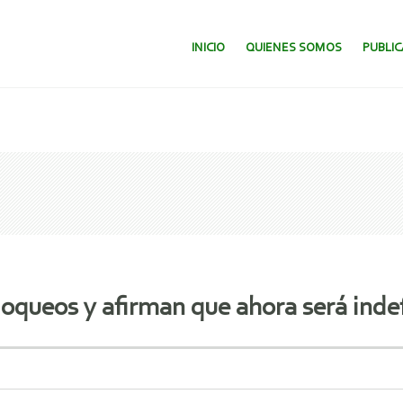
SALTAR AL CONTENIDO.
INICIO
QUIENES SOMOS
PUBLI
oqueos y afirman que ahora será inde