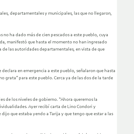
ales, departamentales y municipales, las que no llegaron,
ías no ha dado más de cien pescados a este pueblo, cuya
enda, manifestó que hasta el momento no han ingresado
ta de las autoridades departamentales, en vista de que
e declara en emergencia a este pueblo, señalaron que hasta
 grata” para este pueblo. Cerca ya de las dos de la tarde
des de los niveles de gobierno. “Ahora queremos la
ividualidades. Ayer recibí carta de Lino Condori y
dijo que estaba yendo a Tarija y que tengo que estar a las