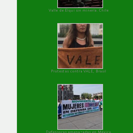
Valle de Elqui sin minería. Chile
Protestas contra VALE, Brasil
Defensoras amenazadas en México