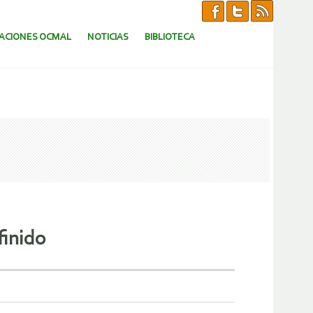
CACIONES OCMAL
NOTICIAS
BIBLIOTECA
finido