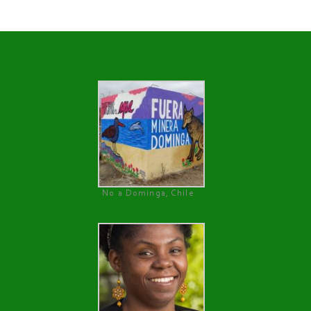
No a Dominga, Chile