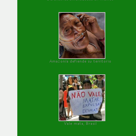
Amazonía defiende su territorio
Vale mata, Brasil