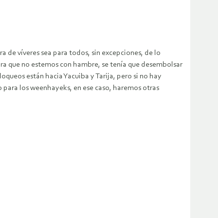
a de víveres sea para todos, sin excepciones, de lo
ara que no estemos con hambre, se tenía que desembolsar
oqueos están hacia Yacuiba y Tarija, pero si no hay
lo para los weenhayeks, en ese caso, haremos otras