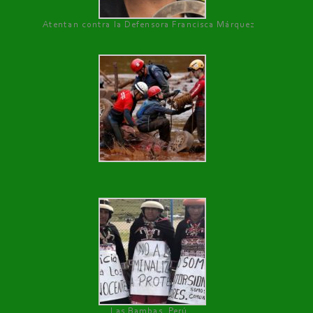
Atentan contra la Defensora Francisca Márquez
Las Bambas, Perú