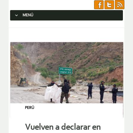
MENÚ
SALTAR AL CONTENIDO.
PERÚ
Vuelven a declarar en