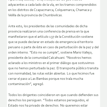
adyacentes a cada lado de la vía, en los tramos comprendidos
en los distritos de Ccapacmarca, Colquemarca, Chamaca y
Velilla de la provincia de Chumbivilcas.
Ante esto, los presidentes de las comunidades de dicha
provincia realizaron una conferencia de prensa en la que
manifestaron que el artículo 137 de la Constitución sostiene
que se puede declarar en estado de emergencia el territorio
peruano o parte de éste en caso de perturbación de la paz y del
orden interno. “Esto no se cumple”, sostiene Mario Vallejo,
presidente de la comunidad Calcahuani. “Nosotros hemos
aclarado a los ministros en el primer diálogo que sostuvimos
que no hemos perturbado la paz. El transporte público transita
con normalidad, las rutas están abiertas. Lo que hicimos fue
cerrar el paso a Las Bambas porque nos traía mucha
contaminación”, agregó.
Todos los dirigentes coincidieron en que cuando defienden sus
derechos los persiguen. “Todos estamos perseguidos, el
Estado nos ha privado de derechos. No queremos estar