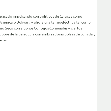
el pasado impulsando con políticos de Caracas como
 América o Bolívar), y ahora una termoeléctrica tal como
año Seco con algunos Concejos Comunales y ciertos
 pobre de la parroquia con ambreadoras bolsas de comida y
ecos.