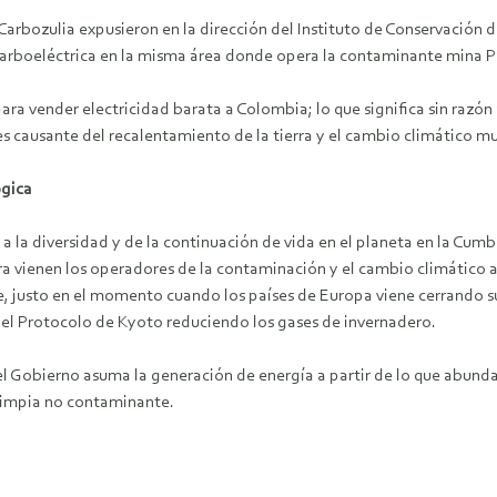
arbozulia expusieron en la dirección del Instituto de Conservación
a carboeléctrica en la misma área donde opera la contaminante mina 
ara vender electricidad barata a Colombia; lo que significa sin razón
 causante del recalentamiento de la tierra y el cambio climático mu
ógica
 la diversidad y de la continuación de vida en el planeta en la Cum
ra vienen los operadores de la contaminación y el cambio climático a
e, justo en el momento cuando los países de Europa viene cerrando su
n el Protocolo de Kyoto reduciendo los gases de invernadero.
el Gobierno asuma la generación de energía a partir de lo que abunda: 
a limpia no contaminante.