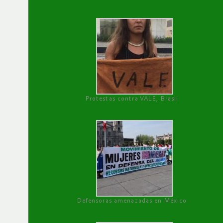
Protestas contra VALE, Brasil
Defensoras amenazadas en México