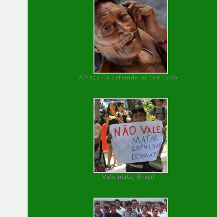
Amazonía defiende su territorio
Vale mata, Brasil