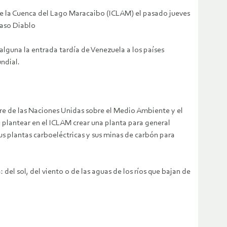
 de la Cuenca del Lago Maracaibo (ICLAM) el pasado jueves
Paso Diablo
 alguna la entrada tardía de Venezuela a los países
ndial.
bre de las Naciones Unidas sobre el Medio Ambiente y el
 plantear en el ICLAM crear una planta para general
s plantas carboeléctricas y sus minas de carbón para
del sol, del viento o de las aguas de los ríos que bajan de