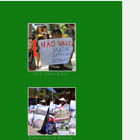
VALE mata, Brasil
Defensoras de Bolivia