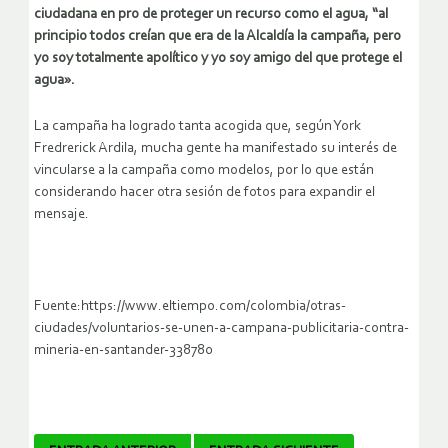
ciudadana en pro de proteger un recurso como el agua, “al
principio todos creían que era de la Alcaldía la campaña, pero
yo soy totalmente apolítico y yo soy amigo del que protege el
agua».
La campaña ha logrado tanta acogida que, según York
Fredrerick Ardila, mucha gente ha manifestado su interés de
vincularse a la campaña como modelos, por lo que están
considerando hacer otra sesión de fotos para expandir el
mensaje.
Fuente:https://www.eltiempo.com/colombia/otras-
ciudades/voluntarios-se-unen-a-campana-publicitaria-contra-
mineria-en-santander-338780