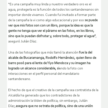
“Es una campaña muy linda y nuestro verdadero oro es el
agua, protegerla es la función de todos los santandereanos sin
importar donde vivamos. Cuando fui invitado a formar parte
de la campaña la vi como algo educacional y por eso
se puede
ver que mis fotos son con un libro, porque la idea es que la
gente no tenga que ver el páramo en las fotos, en los libros,
sino que lo puedan disfrutar y, sobre todo, proteger el agua”
,
aseguró Julián Díaz.
Una de las fotografías que más llamó la atención
fue la del
alcalde de Bucaramanga, Rodolfo Hernández, quien lleno de
barro posó para el lente de Yiyo Mendoza y su imagen ha
logrado un alcance considerable, si
endo la foto con
interacciones en el perfil personal del mandatario
santandereano.
El hecho de que el creativo de la campaña sea contratista de la
Alcaldía ha generado que los contradictores de la
administración la tilden de política; sin embargo, Julián
Díaz,
asegura que no se trata de política, sino de una unión