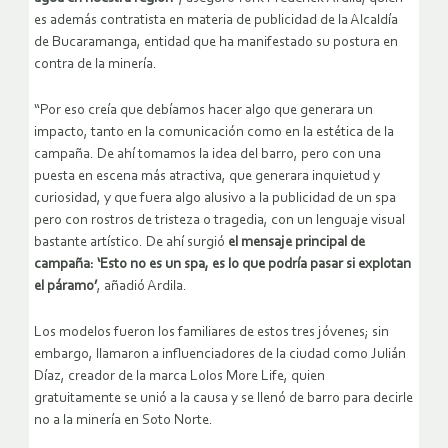
es además contratista en materia de publicidad de la Alcaldía
de Bucaramanga, entidad que ha manifestado su postura en
contra de la minería.
“Por eso creía que debíamos hacer algo que generara un
impacto, tanto en la comunicación como en la estética de la
campaña. De ahí tomamos la idea del barro, pero con una
puesta en escena más atractiva, que generara inquietud y
curiosidad, y que fuera algo alusivo a la publicidad de un spa
pero con rostros de tristeza o tragedia, con un lenguaje visual
bastante artístico. De ahí surgió
el mensaje principal de
campaña: ‘Esto no es un spa, es lo que podría pasar si explotan
el páramo’
, añadió Ardila.
Los modelos fueron los familiares de estos tres jóvenes; sin
embargo, llamaron a influenciadores de la ciudad como Julián
Díaz, creador de la marca Lolos More Life, quien
gratuitamente se unió a la causa y se llenó de barro para decirle
no a la minería en Soto Norte.