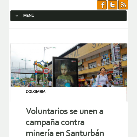
MENÚ
SALTAR AL CONTENIDO.
COLOMBIA
Voluntarios se unen a
campaña contra
minería en Santurbán