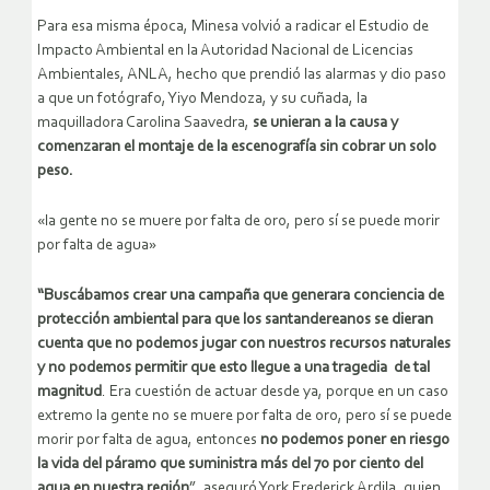
Para esa misma época, Minesa volvió a radicar el Estudio de
Impacto Ambiental en la Autoridad Nacional de Licencias
Ambientales, ANLA, hecho que prendió las alarmas y dio paso
a que un fotógrafo, Yiyo Mendoza, y su cuñada, la
maquilladora Carolina Saavedra,
se unieran a la causa y
comenzaran el montaje de la escenografía sin cobrar un solo
peso.
«la gente no se muere por falta de oro, pero sí se puede morir
por falta de agua»
“Buscábamos crear una campaña que generara conciencia de
protección ambiental para que los santandereanos se dieran
cuenta que no podemos jugar con nuestros recursos naturales
y no podemos permitir que esto llegue a una tragedia de tal
magnitud
. Era cuestión de actuar desde ya, porque en un caso
extremo la gente no se muere por falta de oro, pero sí se puede
morir por falta de agua, entonces
no podemos poner en riesgo
la vida del páramo que suministra más del 70 por ciento del
agua en nuestra región
”, aseguró York Frederick Ardila, quien