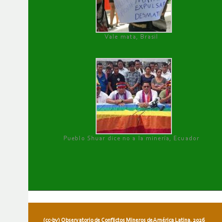
Vale mata, Brasil
Pueblo Shuar dice no a la minería, Ecuador
(cc-by) Observatorio de Conflictos Mineros de América Latina, 2026