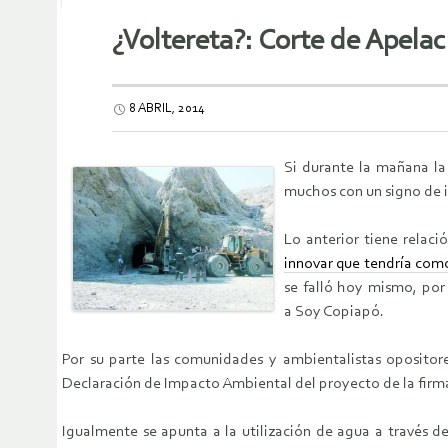
¿Voltereta?: Corte de Apelac
8 ABRIL, 2014
Si durante la mañana la
muchos con un signo de i
Lo anterior tiene relac
innovar que tendría como
se falló hoy mismo, por
a Soy Copiapó.
Por su parte las comunidades y ambientalistas opositor
Declaración de Impacto Ambiental del proyecto de la fir
Igualmente se apunta a la utilización de agua a través 