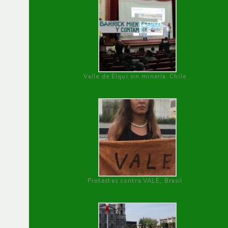
Valle de Elqui sin minería. Chile
Protestas contra VALE, Brasil