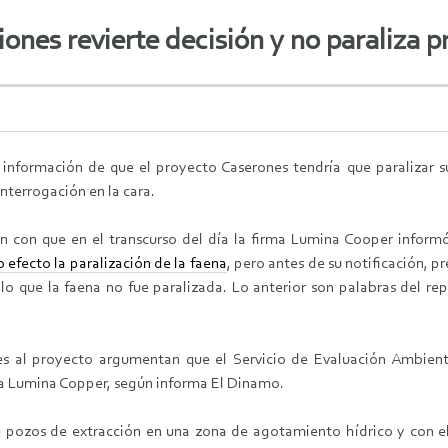
iones revierte decisión y no paraliza 
 información de que el proyecto Caserones tendría que paralizar s
nterrogación en la cara.
ión con que en el transcurso del día la firma Lumina Cooper infor
 efecto la paralización de la faena
, pero antes de su notificación, p
 lo que la faena no fue paralizada. Lo anterior son palabras del 
es al proyecto argumentan que el Servicio de Evaluación Ambient
ma Lumina Copper, según informa El Dinamo.
de pozos de extracción en una zona de agotamiento hídrico y con e