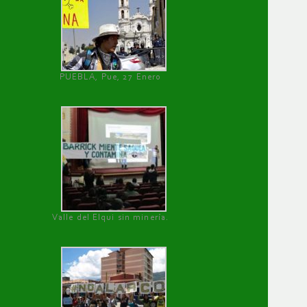
PUEBLA, Pue, 27 Enero
Valle del Elqui sin minería.