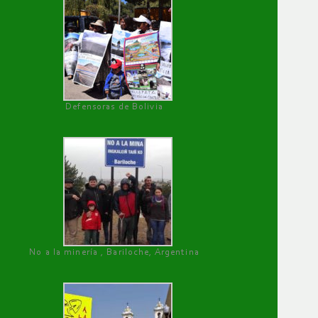
Defensoras de Bolivia
No a la minería , Bariloche, Argentina