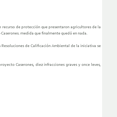
 recurso de protección que presentaron agricultores de la
to Caserones. medida que finalmente quedó en nada.
Resoluciones de Calificación Ambiental de la iniciativa se
oyecto Caserones, diez infracciones graves y once leves,