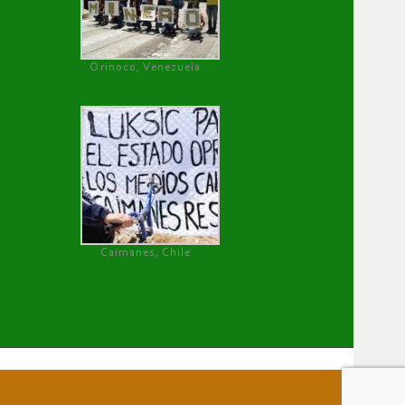
Orinoco, Venezuela
Caimanes, Chile