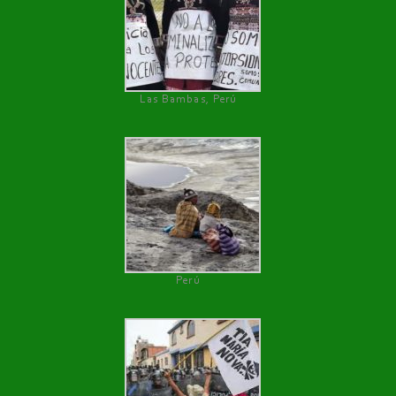
Las Bambas, Perú
Perú