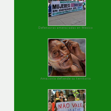
Defensoras amenazadas en México
Amazonía defiende su territorio