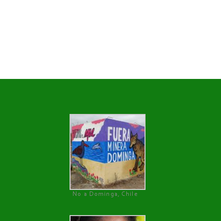
No a Dominga, Chile