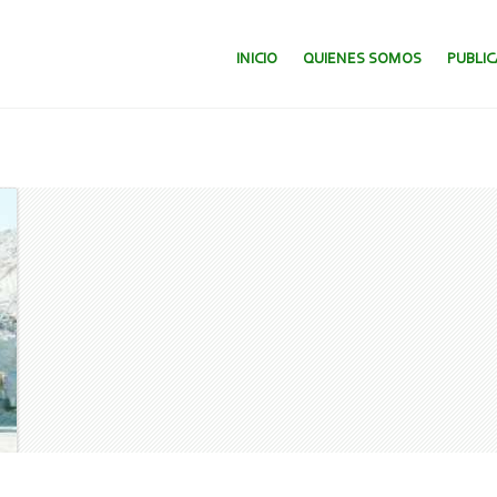
SALTAR AL CONTENIDO.
INICIO
QUIENES SOMOS
PUBLI