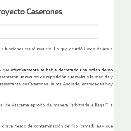
proyecto Caserones
us funciones causó revuelo. Lo que ocurrió luego dejará a
mó que
efectivamente se había decretado una orden de no
resentaron un recurso de reposición que revirtió la medida y
representante de Caserones, Jaime Andrade, entregadas hoy
al de Atacama aprobó de manera “arbitraria e ilegal” la
l grave riesgo de contaminación del Río Ramadillas y que