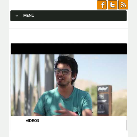
MENÚ
SALTAR AL CONTENIDO.
VIDEOS