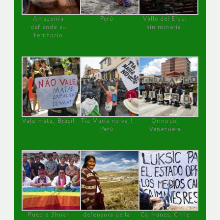
Amazonía
Perú
Valle del Elqui
defiende su
sin minería.
territorio
Vale mata, Brasil
Tía María no va !
Orinoco,
Perú
Venezuela
Pueblo Shuar
defensora de la
Caimanes, Chile