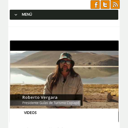
MENÚ
SALTAR AL CONTENIDO.
VIDEOS