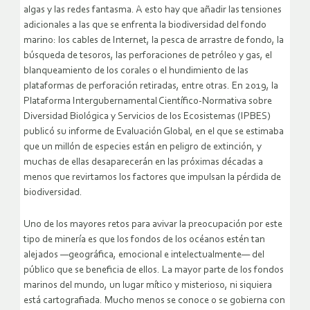
algas y las redes fantasma. A esto hay que añadir las tensiones
adicionales a las que se enfrenta la biodiversidad del fondo
marino: los cables de Internet, la pesca de arrastre de fondo, la
búsqueda de tesoros, las perforaciones de petróleo y gas, el
blanqueamiento de los corales o el hundimiento de las
plataformas de perforación retiradas, entre otras. En 2019, la
Plataforma Intergubernamental Científico-Normativa sobre
Diversidad Biológica y Servicios de los Ecosistemas (IPBES)
publicó su informe de Evaluación Global, en el que se estimaba
que un millón de especies están en peligro de extinción, y
muchas de ellas desaparecerán en las próximas décadas a
menos que revirtamos los factores que impulsan la pérdida de
biodiversidad.
Uno de los mayores retos para avivar la preocupación por este
tipo de minería es que los fondos de los océanos estén tan
alejados —geográfica, emocional e intelectualmente— del
público que se beneficia de ellos. La mayor parte de los fondos
marinos del mundo, un lugar mítico y misterioso, ni siquiera
está cartografiada. Mucho menos se conoce o se gobierna con