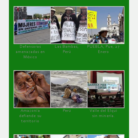
Defensoras
Las Bambas,
PUEBLA, Pue, 27
amenazadas en
Perú
Enero
México
Amazonía
Perú
Valle del Elqui
defiende su
sin minería.
territorio