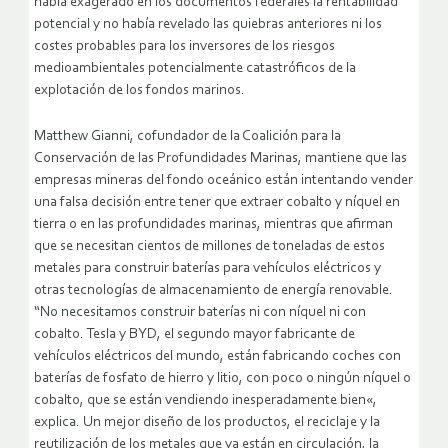
había exagerado en los documentos federales la rentabilidad
potencial y no había revelado las quiebras anteriores ni los
costes probables para los inversores de los riesgos
medioambientales potencialmente catastróficos de la
explotación de los fondos marinos.
Matthew Gianni, cofundador de la Coalición para la
Conservación de las Profundidades Marinas, mantiene que las
empresas mineras del fondo oceánico están intentando vender
una falsa decisión entre tener que extraer cobalto y níquel en
tierra o en las profundidades marinas, mientras que afirman
que se necesitan cientos de millones de toneladas de estos
metales para construir baterías para vehículos eléctricos y
otras tecnologías de almacenamiento de energía renovable.
“No necesitamos construir baterías ni con níquel ni con
cobalto. Tesla y BYD, el segundo mayor fabricante de
vehículos eléctricos del mundo, están fabricando coches con
baterías de fosfato de hierro y litio, con poco o ningún níquel o
cobalto, que se están vendiendo inesperadamente bien«,
explica. Un mejor diseño de los productos, el reciclaje y la
reutilización de los metales que ya están en circulación, la