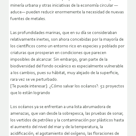
minería urbana y otras iniciativas de la economía circular —
aduce— pueden reducir enormemente la necesidad de nuevas
fuentes de metales.
Las profundidades marinas, que en su día se consideraban
relativamente inertes, son ahora concebidas por la mayoría de
los científicos como un entorno rico en especies y poblado por
criaturas que prosperan en condiciones que parecen
imposibles de alcanzar. Sin embargo, gran parte de la
biodiversidad del fondo oceánico es especialmente vulnerable
a los cambios, pues su hábitat, muy alejado de la superficie,
rara vez se ve perturbado.
[Te puede interesar]: ¿Cómo salvar los océanos?: 52 proyectos
que lo están logrando
Los océanos ya se enfrentan a una lista abrumadora de
amenazas, que van desde la sobrepesca, las pruebas de sonar,
los vertidos de petróleo y la contaminación por plásticos hasta
el aumento del nivel del mar y de la temperatura, la
acidificación, el agotamiento del oxígeno, las floraciones de