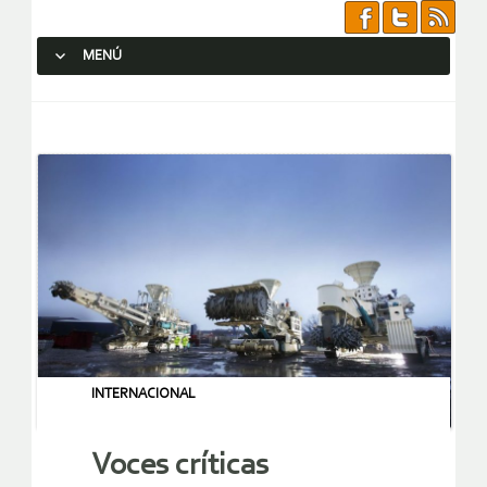
MENÚ
SALTAR AL CONTENIDO.
INTERNACIONAL
Voces críticas