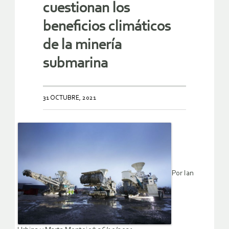
cuestionan los
beneficios climáticos
de la minería
submarina
31 OCTUBRE, 2021
Por Ian