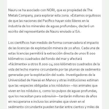
Nauru se ha asociado con NORI, que es propiedad de The
Metals Company, para explorar esta zona. «Estamos orgullosos
de que las naciones del Pacífico hayan sido líderes en la
industria de los minerales de aguas profundas», declaró un
escrito del representante de Nauru enviado a ISA.
Los científicos han medido de forma conservadora el impacto
de las licencias de explotación minera de 20 años. Cada una de
estas licencias permitirá la extracción directa de unos 8.000
kilómetros cuadrados del fondo del mar y afectará
«fácilmente» a otros 8.000-24.000 kilómetros cuadrados de la
vida del lecho marino circundante por las plumas de sedimento
generadas por la explotación del suelo. Investigadores de la
Universidad de Hawaii en Manos y otras instituciones estiman
que las «especies obligadas a los nódulos» —los animales que
viven en los nódulos o, como los pulpos de aguas profundas,
que los necesitan para sobrevivir— tardarán millones de años
en recuperarse e incluso los animales que viven en el
sedimento circundante pueden tardar entre cientos y miles de