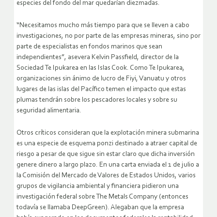
especies del fondo del mar quedarían diezmadas.
“Necesitamos mucho más tiempo para que se lleven a cabo
investigaciones, no por parte de las empresas mineras, sino por
parte de especialistas en fondos marinos que sean
independientes”, asevera Kelvin Passfield, director de la
Sociedad Te Ipukarea en las Islas Cook. Como Te Ipukarea,
organizaciones sin ánimo de lucro de Fiyi, Vanuatu y otros
lugares de las islas del Pacífico temen el impacto que estas
plumas tendrán sobre los pescadores locales y sobre su
seguridad alimentaria.
Otros críticos consideran que la explotación minera submarina
es una especie de esquema ponzi destinado a atraer capital de
riesgo a pesar de que sigue sin estar claro que dicha inversión
genere dinero a largo plazo. En una carta enviada el 1 de julio a
la Comisión del Mercado de Valores de Estados Unidos, varios
grupos de vigilancia ambiental y financiera pidieron una
investigación federal sobre The Metals Company (entonces
todavía se llamaba DeepGreen). Alegaban que la empresa