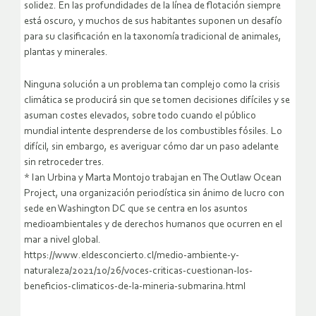
solidez. En las profundidades de la línea de flotación siempre
está oscuro, y muchos de sus habitantes suponen un desafío
para su clasificación en la taxonomía tradicional de animales,
plantas y minerales.
Ninguna solución a un problema tan complejo como la crisis
climática se producirá sin que se tomen decisiones difíciles y se
asuman costes elevados, sobre todo cuando el público
mundial intente desprenderse de los combustibles fósiles. Lo
difícil, sin embargo, es averiguar cómo dar un paso adelante
sin retroceder tres.
* Ian Urbina y Marta Montojo trabajan en The Outlaw Ocean
Project, una organización periodística sin ánimo de lucro con
sede en Washington DC que se centra en los asuntos
medioambientales y de derechos humanos que ocurren en el
mar a nivel global.
https://www.eldesconcierto.cl/medio-ambiente-y-
naturaleza/2021/10/26/voces-criticas-cuestionan-los-
beneficios-climaticos-de-la-mineria-submarina.html