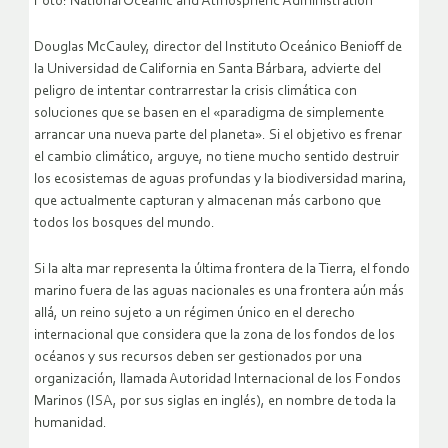
Foto: National Oceanic and Atmospheric Administration
Douglas McCauley, director del Instituto Oceánico Benioff de
la Universidad de California en Santa Bárbara, advierte del
peligro de intentar contrarrestar la crisis climática con
soluciones que se basen en el «paradigma de simplemente
arrancar una nueva parte del planeta». Si el objetivo es frenar
el cambio climático, arguye, no tiene mucho sentido destruir
los ecosistemas de aguas profundas y la biodiversidad marina,
que actualmente capturan y almacenan más carbono que
todos los bosques del mundo.
Si la alta mar representa la última frontera de la Tierra, el fondo
marino fuera de las aguas nacionales es una frontera aún más
allá, un reino sujeto a un régimen único en el derecho
internacional que considera que la zona de los fondos de los
océanos y sus recursos deben ser gestionados por una
organización, llamada Autoridad Internacional de los Fondos
Marinos (ISA, por sus siglas en inglés), en nombre de toda la
humanidad.