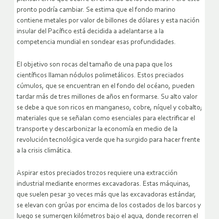
pronto podría cambiar. Se estima que el fondo marino
contiene metales por valor de billones de dólares y esta nación
insular del Pacífico está decidida a adelantarse a la
competencia mundial en sondear esas profundidades.
El objetivo son rocas del tamaño de una papa que los
científicos llaman nódulos polimetálicos. Estos preciados
cúmulos, que se encuentran en el fondo del océano, pueden
tardar más de tres millones de años en formarse. Su alto valor
se debe a que son ricos en manganeso, cobre, níquel y cobalto;
materiales que se señalan como esenciales para electrificar el
transporte y descarbonizar la economía en medio de la
revolución tecnológica verde que ha surgido para hacer frente
a la crisis climática.
Aspirar estos preciados trozos requiere una extracción
industrial mediante enormes excavadoras. Estas máquinas,
que suelen pesar 30 veces más que las excavadoras estándar,
se elevan con grúas por encima de los costados de los barcos y
luego se sumergen kilómetros bajo el agua, donde recorren el