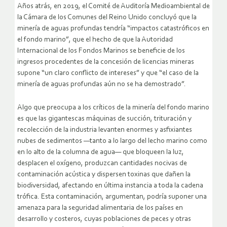
Años atrás, en 2019, el Comité de Auditoría Medioambiental de
la Cámara de los Comunes del Reino Unido concluyó que la
minería de aguas profundas tendría “impactos catastróficos en
el fondo marino”, que el hecho de que la Autoridad
Internacional de los Fondos Marinos se beneficie de los
ingresos procedentes de la concesión de licencias mineras
supone “un claro conflicto de intereses” y que “el caso de la
minería de aguas profundas aún no se ha demostrado”.
Algo que preocupa a los críticos de la minería del fondo marino
es que las gigantescas máquinas de succión, trituración y
recolección de la industria levanten enormes y asfixiantes
nubes de sedimentos —tanto a lo largo del lecho marino como
en lo alto de la columna de agua— que bloqueen la luz,
desplacen el oxígeno, produzcan cantidades nocivas de
contaminación acústica y dispersen toxinas que dañen la
biodiversidad, afectando en última instancia a toda la cadena
trófica. Esta contaminación, argumentan, podría suponer una
amenaza para la seguridad alimentaria de los países en
desarrollo y costeros, cuyas poblaciones de peces y otras