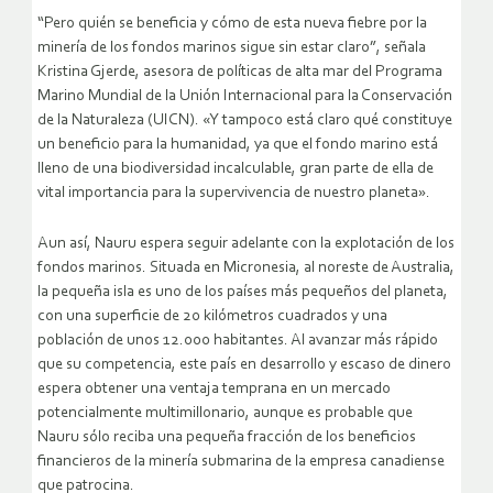
“Pero quién se beneficia y cómo de esta nueva fiebre por la
minería de los fondos marinos sigue sin estar claro”, señala
Kristina Gjerde, asesora de políticas de alta mar del Programa
Marino Mundial de la Unión Internacional para la Conservación
de la Naturaleza (UICN). «Y tampoco está claro qué constituye
un beneficio para la humanidad, ya que el fondo marino está
lleno de una biodiversidad incalculable, gran parte de ella de
vital importancia para la supervivencia de nuestro planeta».
Aun así, Nauru espera seguir adelante con la explotación de los
fondos marinos. Situada en Micronesia, al noreste de Australia,
la pequeña isla es uno de los países más pequeños del planeta,
con una superficie de 20 kilómetros cuadrados y una
población de unos 12.000 habitantes. Al avanzar más rápido
que su competencia, este país en desarrollo y escaso de dinero
espera obtener una ventaja temprana en un mercado
potencialmente multimillonario, aunque es probable que
Nauru sólo reciba una pequeña fracción de los beneficios
financieros de la minería submarina de la empresa canadiense
que patrocina.