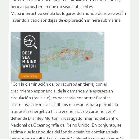
Estos metales se encuentran habitualmente en tierra firme,
pero algunos temen que no sean suficientes.
Mapa interactivo señala los lugares del mundo donde se están
llevando a cabo sondajes de exploración minera submarina.
“Con la disminución de los recursos en tierra, con el
crecimiento exponencial de la demanda y la escasez en
circulación (reciclaje), es necesario encontrar fuentes
alternativas de metales críticos necesarios para permitir la
transición energética hacia economías de carbono cero”,
defiende Bramley Murton, investigador marino del Centro
Nacional de Oceanografía del Reino Unido. En conjunto, se
estima que los nódulos del fondo oceánico contienen seis