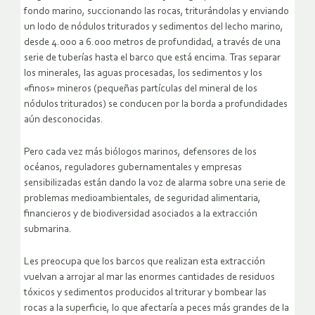
fondo marino, succionando las rocas, triturándolas y enviando
un lodo de nódulos triturados y sedimentos del lecho marino,
desde 4.000 a 6.000 metros de profundidad, a través de una
serie de tuberías hasta el barco que está encima. Tras separar
los minerales, las aguas procesadas, los sedimentos y los
«finos» mineros (pequeñas partículas del mineral de los
nódulos triturados) se conducen por la borda a profundidades
aún desconocidas.
Pero cada vez más biólogos marinos, defensores de los
océanos, reguladores gubernamentales y empresas
sensibilizadas están dando la voz de alarma sobre una serie de
problemas medioambientales, de seguridad alimentaria,
financieros y de biodiversidad asociados a la extracción
submarina.
Les preocupa que los barcos que realizan esta extracción
vuelvan a arrojar al mar las enormes cantidades de residuos
tóxicos y sedimentos producidos al triturar y bombear las
rocas a la superficie, lo que afectaría a peces más grandes de la