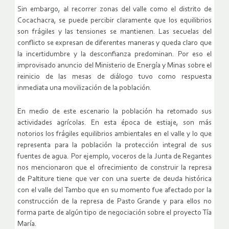
Sin embargo, al recorrer zonas del valle como el distrito de
Cocachacra, se puede percibir claramente que los equilibrios
son frágiles y las tensiones se mantienen. Las secuelas del
conflicto se expresan de diferentes maneras y queda claro que
la incertidumbre y la desconfianza predominan. Por eso el
improvisado anuncio del Ministerio de Energía y Minas sobre el
reinicio de las mesas de diálogo tuvo como respuesta
inmediata una movilización de la población.
En medio de este escenario la población ha retomado sus
actividades agrícolas. En esta época de estiaje, son más
notorios los frágiles equilibrios ambientales en el valle y lo que
representa para la población la protección integral de sus
fuentes de agua. Por ejemplo, voceros de la Junta de Regantes
nos mencionaron que el ofrecimiento de construir la represa
de Paltiture tiene que ver con una suerte de deuda histórica
con el valle del Tambo que en su momento fue afectado por la
construcción de la represa de Pasto Grande y para ellos no
forma parte de algún tipo de negociación sobre el proyecto Tía
María.