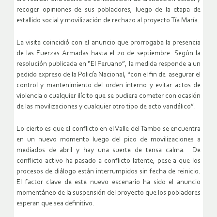
recoger opiniones de sus pobladores, luego de la etapa de
estallido social y movilización de rechazo al proyecto Tía María.
La visita coincidió con el anuncio que prorrogaba la presencia
de las Fuerzas Armadas hasta el 20 de septiembre. Según la
resolución publicada en “El Peruano”, la medida responde a un
pedido expreso de la Policía Nacional, “con el fin de asegurar el
control y mantenimiento del orden interno y evitar actos de
violencia o cualquier ilícito que se pudiera cometer con ocasión
de las movilizaciones y cualquier otro tipo de acto vandálico”.
Lo cierto es que el conflicto en el Valle del Tambo se encuentra
en un nuevo momento luego del pico de movilizaciones a
mediados de abril y hay una suerte de tensa calma. De
conflicto activo ha pasado a conflicto latente, pese a que los
procesos de diálogo están interrumpidos sin fecha de reinicio.
El factor clave de este nuevo escenario ha sido el anuncio
momentáneo de la suspensión del proyecto que los pobladores
esperan que sea definitivo.