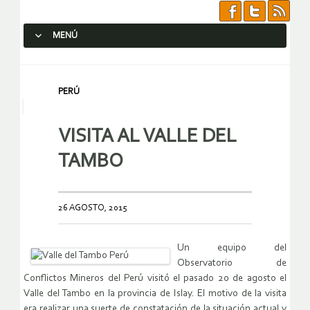
MENÚ
SALTAR AL CONTENIDO.
PERÚ
VISITA AL VALLE DEL
TAMBO
26 AGOSTO, 2015
Un equipo del
Observatorio de
Conflictos Mineros del Perú visitó el pasado 20 de agosto el
Valle del Tambo en la provincia de Islay. El motivo de la visita
era realizar una suerte de constatación de la situación actual y