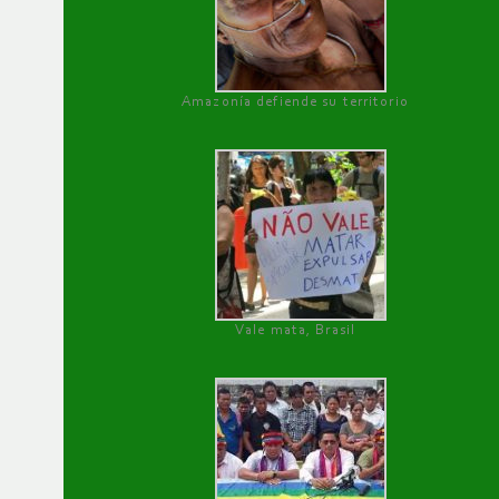
Amazonía defiende su territorio
Vale mata, Brasil