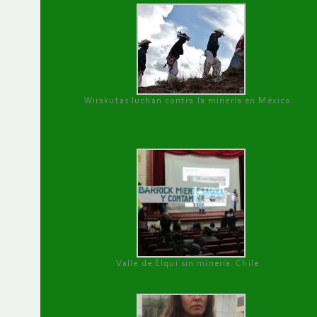
Wirakutas luchan contra la minería en México
Valle de Elqui sin minería. Chile