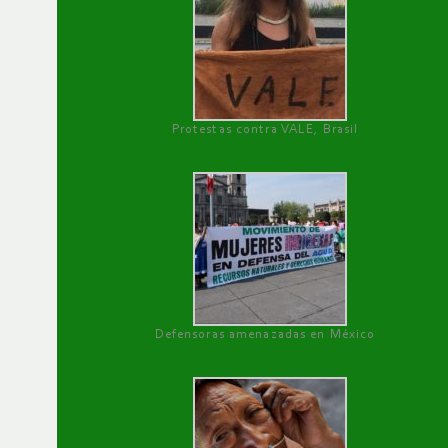
Protestas contra VALE, Brasil
Defensoras amenazadas en México