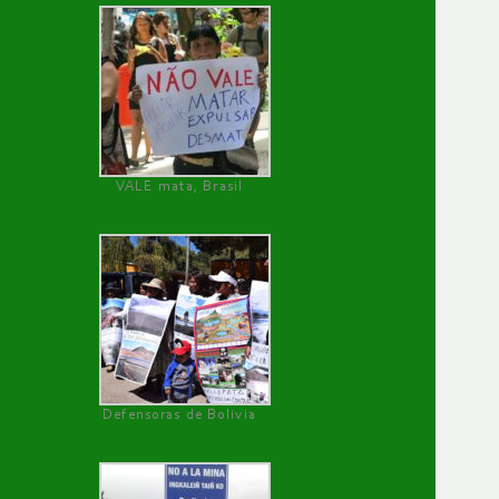
VALE mata, Brasil
Defensoras de Bolivia