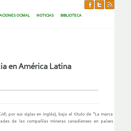
CACIONES OCMAL
NOTICIAS
BIBLIOTECA
ia en América Latina
P, por sus siglas en inglés), bajo el título de “La marca
idades de las compañías mineras canadienses en países