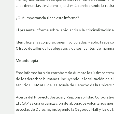
a las denuncias de violencia, o si está considerando la ret
¿Qué importancia tiene este informe?
El presente informe sobre la violencia y la criminalización 
Identifica a las corporaciones involucradas, y solicita sus 
Ofrece detalles de los alegatos y de sus fuentes, de maner
Metodología
Este informe ha sido corroborado durante los últimos tre
de los derechos humanos, incluyendo la localización de a
servicio PERMACC de la Escuela de Derecho de la Universi
Acerca del Proyecto Justicia y Responsabilidad Corporativa
El JCAP es una organización de abogados voluntarios que 
escuelas de Derecho, incluyendo la Osgoode Hall y las de l