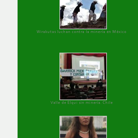
Wirakutas luchan contra la minería en México
Valle de Elqui sin minería. Chile