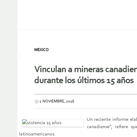
MEXICO
Vinculan a mineras canadien
durante los últimos 15 años
2 NOVIEMBRE, 2016
Un reciente informe ela
canadiense”, refiere q
latinoamericanos.