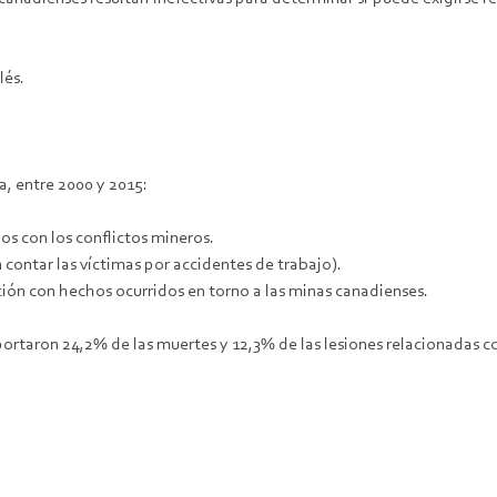
lés.
, entre 2000 y 2015:
os con los conflictos mineros.
 contar las víctimas por accidentes de trabajo).
ión con hechos ocurridos en torno a las minas canadienses.
portaron 24,2% de las muertes y 12,3% de las lesiones relacionadas 