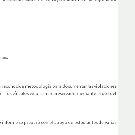
ones.
na reconocida metodología para documentar las violaciones
e. Los vínculos web se han preservado mediante el uso del
 informe se preparó con el apoyo de estudiantes de varias