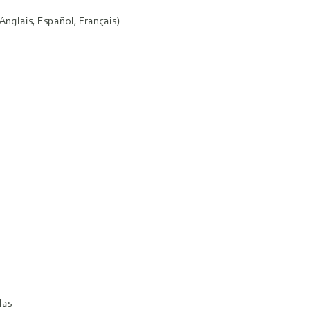
nglais, Español, Français)
las