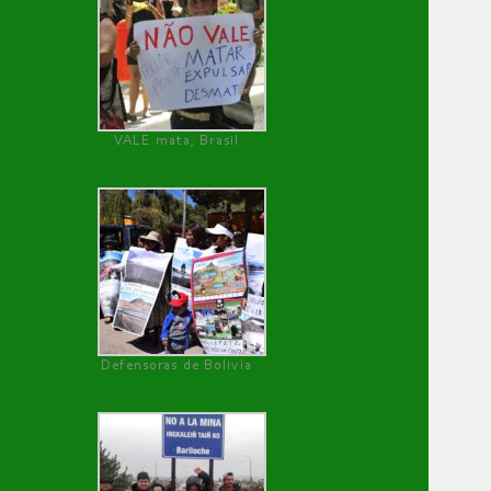
VALE mata, Brasil
Defensoras de Bolivia