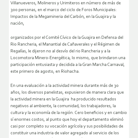
Villanueveros, Molineros y Urimiteros en número de más de
300 personas, en el marco del ciclo de Foros Municipales:
Impactos de la Megamineria del Carbón, en la Guajira y la
nación,
organizados por el Comité Cívico de la Guajira en Defensa del
Rio Rancheria, el Manantial de Cañaverales y el Régimen de
Regalías, le dijeron no al desvío del rio Rancheria y a la
Locomotora Minero-Energética, lo mismo, que brindaron una
participación entusiasta y decidida a la Gran Marcha Carnaval,
este primero de agosto, en Riohacha.
En una evaluación a la actividad minera durante más de 30
años, los diversos panelistas, expusieron de manera clara que
la actividad minera en la Guajira ha producido resultados
negativos al ambiente, la comunidad, los trabajadores, la
cultura y la economía de la región. Cero beneficios y en cambio
sí enormes costos, al punto que hoy el departamento eliminó
casi por completo su vocación agrícola y sus posibilidades de
constituir una industria de valor agregado al servicio de los