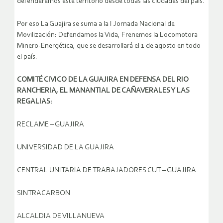
defenderemos este territorio desde todas las ciudades del país.
Por eso La Guajira se suma a la I Jornada Nacional de
Movilización: Defendamos la Vida, Frenemos la Locomotora
Minero-Energética, que se desarrollará el 1 de agosto en todo
el país.
COMITÉ CIVICO DE LA GUAJIRA EN DEFENSA DEL RIO
RANCHERIA, EL MANANTIAL DE CAÑAVERALES Y LAS
REGALIAS:
RECLAME – GUAJIRA
UNIVERSIDAD DE LA GUAJIRA
CENTRAL UNITARIA DE TRABAJADORES CUT – GUAJIRA
SINTRACARBON
ALCALDIA DE VILLANUEVA