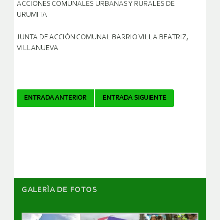
ACCIONES COMUNALES URBANAS Y RURALES DE
URUMITA
JUNTA DE ACCIÓN COMUNAL BARRIO VILLA BEATRIZ,
VILLANUEVA
Navegador
ENTRADA ANTERIOR
ENTRADA SIGUIENTE
de
artículos
GALERÌA DE FOTOS