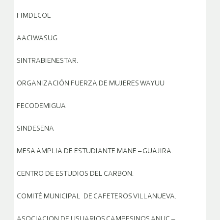
FIMDECOL
AACIWASUG
SINTRABIENESTAR.
ORGANIZACIÓN FUERZA DE MUJERES WAYUU
FECODEMIGUA
SINDESENA
MESA AMPLIA DE ESTUDIANTE MANE – GUAJIRA.
CENTRO DE ESTUDIOS DEL CARBON.
COMITÉ MUNICIPAL DE CAFETEROS VILLANUEVA.
ASOCIACION DE USUARIOS CAMPESINOS ANUC –