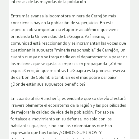
intereses de las mayorías de la población.
Entre más avanza la locomotora minera de Cerrejón más
consciencia hay en la población de su perjuicio. En este
aspecto cobra importancia el aporte académico que viene
brindando la Universidad de La Guajira. Así mismo, la
comunidad está reaccionando y se incrementan las voces que
cuestionan la supuesta “minería responsable” de Cerrejón, un
cuento que ya no se traga nadie en el departamento a pesar de
los millones que se gasta la empresa en propaganda. ¿Cómo
explica Cerrejón que mientras La Guajira es la primera reserva
de carbón de Colombia también es el más pobre del país?
¿Dónde están sus supuestos beneficios?
En cuanto al río Ranchería, es evidente que su desvío afectará
irreversiblemente el ecosistema de la región y las posibilidades
de mejorar la calidad de vida de la población. Por eso se
fortalece el movimiento en su defensa, no solo con los
habitantes guajiros, sino con los colombianos que han
expresado que hoy todos ¡SOMOS GUAJIROS! Y