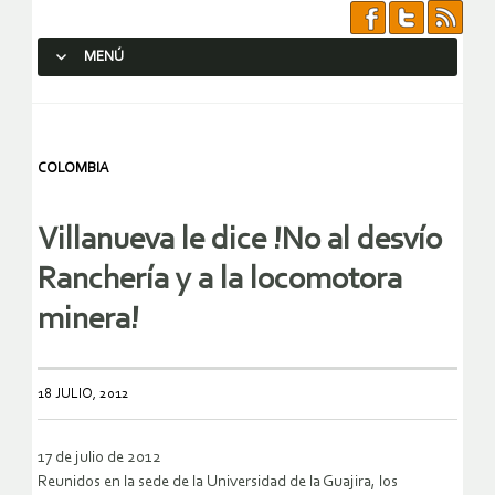
MENÚ
SALTAR AL CONTENIDO.
COLOMBIA
Villanueva le dice !No al desvío
Ranchería y a la locomotora
minera!
18 JULIO, 2012
17 de julio de 2012
Reunidos en la sede de la Universidad de la Guajira, los