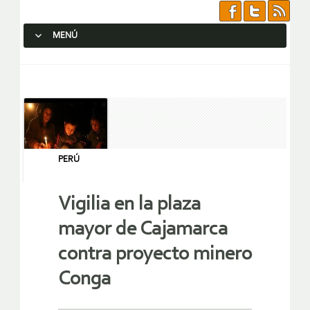
MENÚ
SALTAR AL CONTENIDO.
PERÚ
Vigilia en la plaza
mayor de Cajamarca
contra proyecto minero
Conga