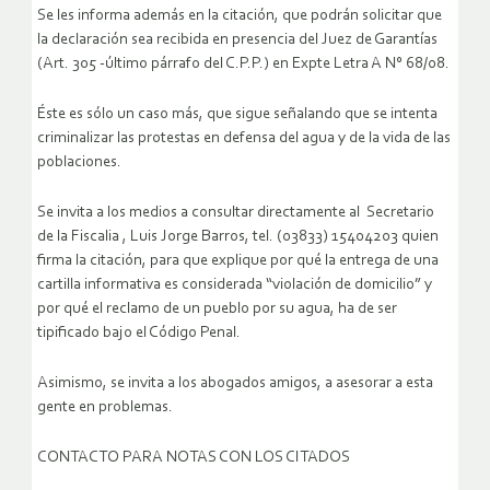
Se les informa además en la citación, que podrán solicitar que
la declaración sea recibida en presencia del Juez de Garantías
(Art. 305 -último párrafo del C.P.P.) en Expte Letra A N° 68/08.
Éste es sólo un caso más, que sigue señalando que se intenta
criminalizar las protestas en defensa del agua y de la vida de las
poblaciones.
Se invita a los medios a consultar directamente al Secretario
de la Fiscalia , Luis Jorge Barros, tel. (03833) 15404203 quien
firma la citación, para que explique por qué la entrega de una
cartilla informativa es considerada “violación de domicilio” y
por qué el reclamo de un pueblo por su agua, ha de ser
tipificado bajo el Código Penal.
Asimismo, se invita a los abogados amigos, a asesorar a esta
gente en problemas.
CONTACTO PARA NOTAS CON LOS CITADOS