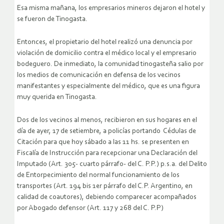
Esa misma mañana, los empresarios mineros dejaron el hotel y
se fueron de Tinogasta.
Entonces, el propietario del hotel realizó una denuncia por
violación de domicilio contra el médico local y el empresario
bodeguero. De inmediato, la comunidad tinogasteña salio por
los medios de comunicación en defensa de los vecinos
manifestantes y especialmente del médico, que es una figura
muy querida en Tinogasta.
Dos de los vecinos al menos, recibieron en sus hogares en el
día de ayer, 17 de setiembre, a policías portando Cédulas de
Citación para que hoy sábado a las 11 hs. se presenten en
Fiscalía de Instrucción para recepcionar una Declaración del
Imputado (Art. 305- cuarto párrafo- del C. P.P.) p.s.a. del Delito
de Entorpecimiento del normal funcionamiento de los
transportes (Art. 194 bis 1er párrafo del C.P. Argentino, en
calidad de coautores), debiendo comparecer acompañados
por Abogado defensor (Art. 117 y 268 del C. P.P)