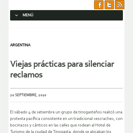
MENÚ
SALTAR AL CONTENIDO.
ARGENTINA
Viejas prácticas para silenciar
reclamos
20 SEPTIEMBRE, 2010
El sábado 4 de setiembre un grupo de tinogasteños realizó una
protesta pacífica consistente en un tradicional «escrache», con
bocinazos y cánticos en las calles que rodean al Hotel de
Turismo de la ciudad de Tinogasta, donde se alojaban los