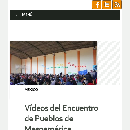
MENÚ
SALTAR AL CONTENIDO.
MEXICO
Vídeos del Encuentro
de Pueblos de
Mesoamérica