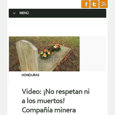
MENÚ
SALTAR AL CONTENIDO.
HONDURAS
Video: ¡No respetan ni
a los muertos!
Compañía minera