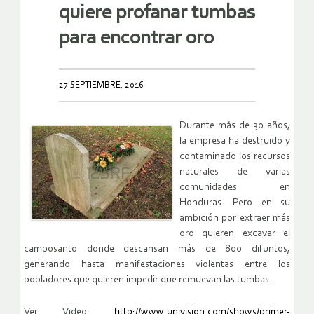
quiere profanar tumbas
para encontrar oro
27 SEPTIEMBRE, 2016
Durante más de 30 años,
la empresa ha destruido y
contaminado los recursos
naturales de varias
comunidades en
Honduras. Pero en su
ambición por extraer más
oro quieren excavar el
camposanto donde descansan más de 800 difuntos,
generando hasta manifestaciones violentas entre los
pobladores que quieren impedir que remuevan las tumbas.
Ver Video:
http://www.univision.com/shows/primer-