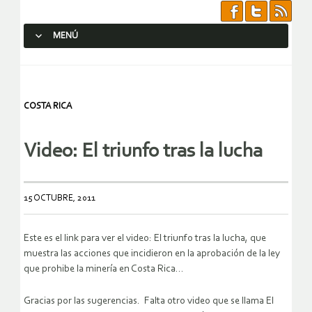
MENÚ
SALTAR AL CONTENIDO.
COSTA RICA
Video: El triunfo tras la lucha
15 OCTUBRE, 2011
Este es el link para ver el video: El triunfo tras la lucha, que
muestra las acciones que incidieron en la aprobación de la ley
que prohibe la minería en Costa Rica…
Gracias por las sugerencias. Falta otro video que se llama El