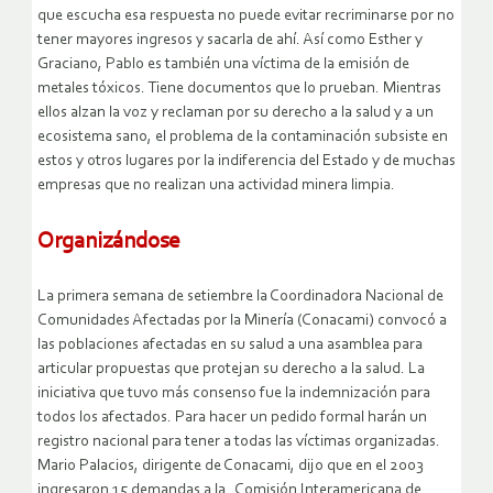
que escucha esa respuesta no puede evitar recriminarse por no
tener mayores ingresos y sacarla de ahí. Así como Esther y
Graciano, Pablo es también una víctima de la emisión de
metales tóxicos. Tiene documentos que lo prueban. Mientras
ellos alzan la voz y reclaman por su derecho a la salud y a un
ecosistema sano, el problema de la contaminación subsiste en
estos y otros lugares por la indiferencia del Estado y de muchas
empresas que no realizan una actividad minera limpia.
Organizándose
La primera semana de setiembre la Coordinadora Nacional de
Comunidades Afectadas por la Minería (Conacami) convocó a
las poblaciones afectadas en su salud a una asamblea para
articular propuestas que protejan su derecho a la salud. La
iniciativa que tuvo más consenso fue la indemnización para
todos los afectados. Para hacer un pedido formal harán un
registro nacional para tener a todas las víctimas organizadas.
Mario Palacios, dirigente de Conacami, dijo que en el 2003
ingresaron 15 demandas a la Comisión Interamericana de