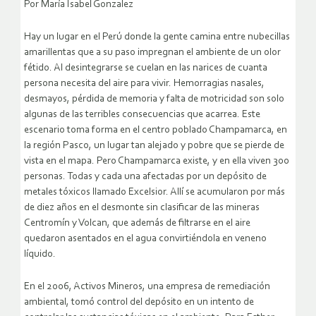
Por María Isabel Gonzalez
Hay un lugar en el Perú donde la gente camina entre nubecillas
amarillentas que a su paso impregnan el ambiente de un olor
fétido. Al desintegrarse se cuelan en las narices de cuanta
persona necesita del aire para vivir. Hemorragias nasales,
desmayos, pérdida de memoria y falta de motricidad son solo
algunas de las terribles consecuencias que acarrea. Este
escenario toma forma en el centro poblado Champamarca, en
la región Pasco, un lugar tan alejado y pobre que se pierde de
vista en el mapa. Pero Champamarca existe, y en ella viven 300
personas. Todas y cada una afectadas por un depósito de
metales tóxicos llamado Excelsior. Allí se acumularon por más
de diez años en el desmonte sin clasificar de las mineras
Centromín y Volcan, que además de filtrarse en el aire
quedaron asentados en el agua convirtiéndola en veneno
líquido.
En el 2006, Activos Mineros, una empresa de remediación
ambiental, tomó control del depósito en un intento de