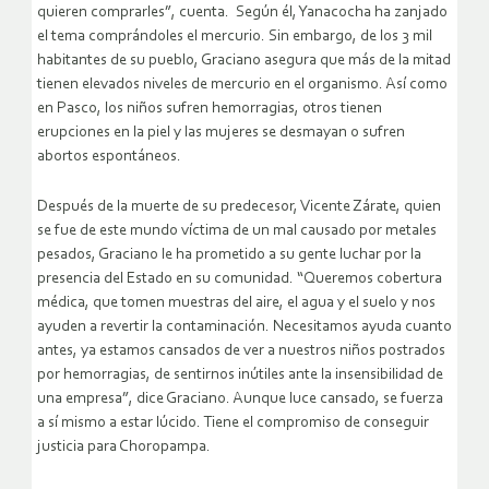
quieren comprarles”, cuenta. Según él, Yanacocha ha zanjado
el tema comprándoles el mercurio. Sin embargo, de los 3 mil
habitantes de su pueblo, Graciano asegura que más de la mitad
tienen elevados niveles de mercurio en el organismo. Así como
en Pasco, los niños sufren hemorragias, otros tienen
erupciones en la piel y las mujeres se desmayan o sufren
abortos espontáneos.
Después de la muerte de su predecesor, Vicente Zárate, quien
se fue de este mundo víctima de un mal causado por metales
pesados, Graciano le ha prometido a su gente luchar por la
presencia del Estado en su comunidad. “Queremos cobertura
médica, que tomen muestras del aire, el agua y el suelo y nos
ayuden a revertir la contaminación. Necesitamos ayuda cuanto
antes, ya estamos cansados de ver a nuestros niños postrados
por hemorragias, de sentirnos inútiles ante la insensibilidad de
una empresa”, dice Graciano. Aunque luce cansado, se fuerza
a sí mismo a estar lúcido. Tiene el compromiso de conseguir
justicia para Choropampa.