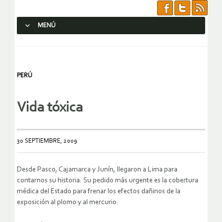
MENÚ
SALTAR AL CONTENIDO.
PERÚ
Vida tóxica
30 SEPTIEMBRE, 2009
Desde Pasco, Cajamarca y Junín, llegaron a Lima para
contarnos su historia. Su pedido más urgente es la cobertura
médica del Estado para frenar los efectos dañinos de la
exposición al plomo y al mercurio.