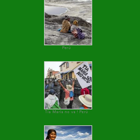
Perú
Tía María no va ! Perú