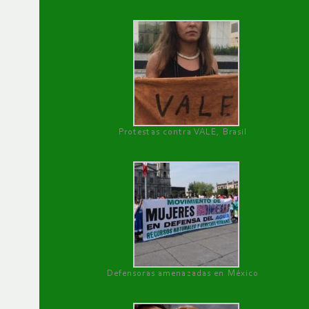
Protestas contra VALE, Brasil
Defensoras amenazadas en México