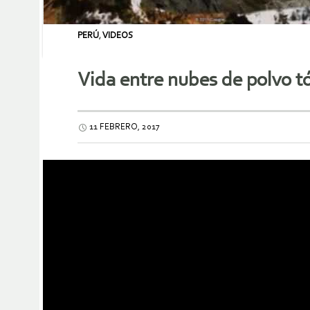
PERÚ
,
VIDEOS
Vida entre nubes de polvo t
11 FEBRERO, 2017