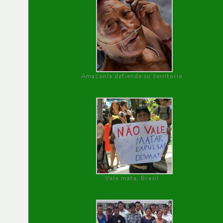
Amazonía defiende su territorio
Vale mata, Brasil