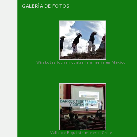
GALERÌA DE FOTOS
Wirakutas luchan contra la minería en México
Valle de Elqui sin minería. Chile