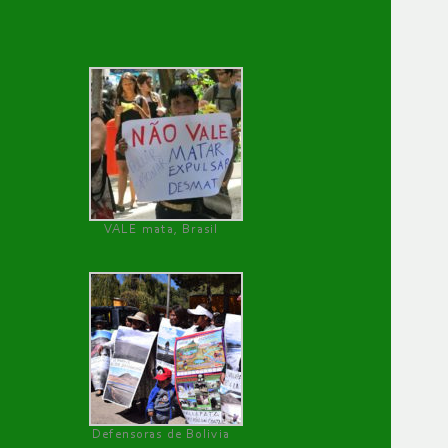
VALE mata, Brasil
Defensoras de Bolivia