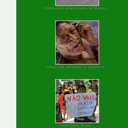
Defensoras amenazadas en México
Amazonía defiende su territorio
Vale mata, Brasil