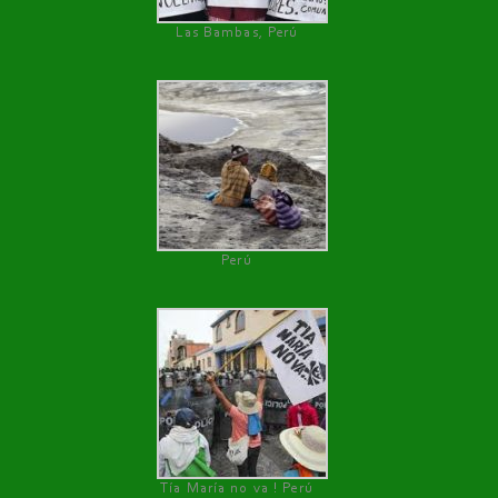
Las Bambas, Perú
Perú
Tía María no va ! Perú