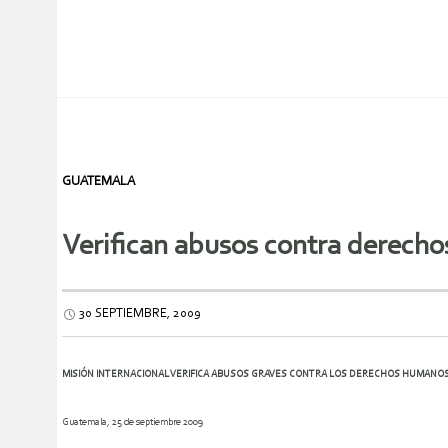
GUATEMALA
Verifican abusos contra derech
30 SEPTIEMBRE, 2009
MISIÓN INTERNACIONAL VERIFICA ABUSOS
GRAVES CONTRA LOS DERECHOS HUMANOS 
Guatemala, 25 de septiembre 2009