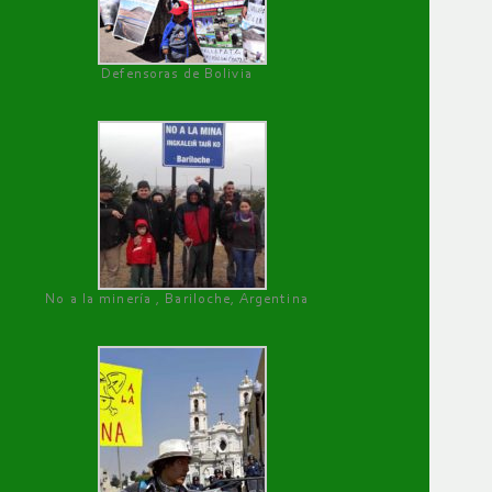
Defensoras de Bolivia
No a la minería , Bariloche, Argentina