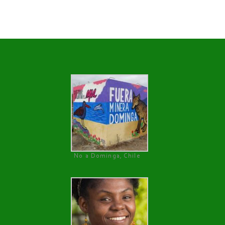
No a Dominga, Chile