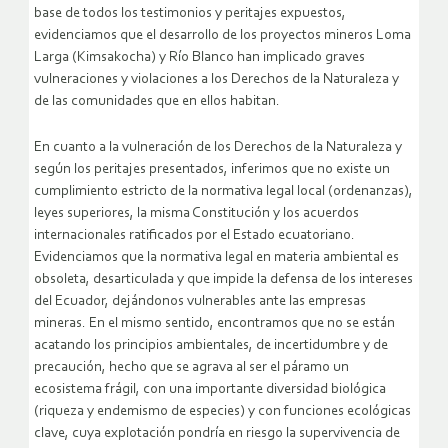
base de todos los testimonios y peritajes expuestos,
evidenciamos que el desarrollo de los proyectos mineros Loma
Larga (Kimsakocha) y Río Blanco han implicado graves
vulneraciones y violaciones a los Derechos de la Naturaleza y
de las comunidades que en ellos habitan.
En cuanto a la vulneración de los Derechos de la Naturaleza y
según los peritajes presentados, inferimos que no existe un
cumplimiento estricto de la normativa legal local (ordenanzas),
leyes superiores, la misma Constitución y los acuerdos
internacionales ratificados por el Estado ecuatoriano.
Evidenciamos que la normativa legal en materia ambiental es
obsoleta, desarticulada y que impide la defensa de los intereses
del Ecuador, dejándonos vulnerables ante las empresas
mineras. En el mismo sentido, encontramos que no se están
acatando los principios ambientales, de incertidumbre y de
precaución, hecho que se agrava al ser el páramo un
ecosistema frágil, con una importante diversidad biológica
(riqueza y endemismo de especies) y con funciones ecológicas
clave, cuya explotación pondría en riesgo la supervivencia de