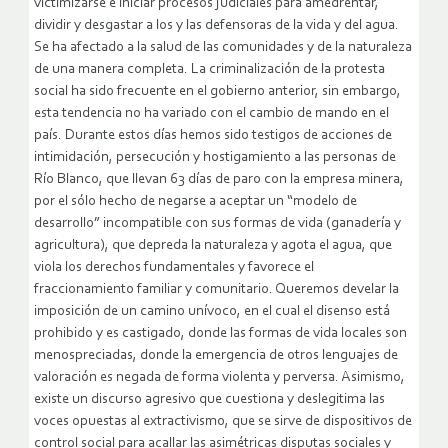
victimizarse e iniciar procesos judiciales para amedrentar,
dividir y desgastar a los y las defensoras de la vida y del agua.
Se ha afectado a la salud de las comunidades y de la naturaleza
de una manera completa. La criminalización de la protesta
social ha sido frecuente en el gobierno anterior, sin embargo,
esta tendencia no ha variado con el cambio de mando en el
país. Durante estos días hemos sido testigos de acciones de
intimidación, persecución y hostigamiento a las personas de
Río Blanco, que llevan 63 días de paro con la empresa minera,
por el sólo hecho de negarse a aceptar un “modelo de
desarrollo” incompatible con sus formas de vida (ganadería y
agricultura), que depreda la naturaleza y agota el agua, que
viola los derechos fundamentales y favorece el
fraccionamiento familiar y comunitario. Queremos develar la
imposición de un camino unívoco, en el cual el disenso está
prohibido y es castigado, donde las formas de vida locales son
menospreciadas, donde la emergencia de otros lenguajes de
valoración es negada de forma violenta y perversa. Asimismo,
existe un discurso agresivo que cuestiona y deslegitima las
voces opuestas al extractivismo, que se sirve de dispositivos de
control social para acallar las asimétricas disputas sociales y