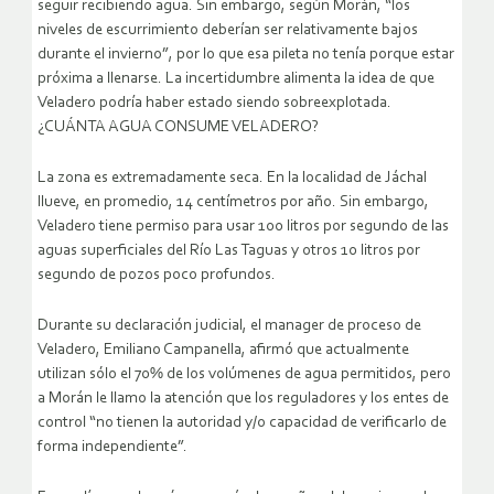
seguir recibiendo agua. Sin embargo, según Morán, “los
niveles de escurrimiento deberían ser relativamente bajos
durante el invierno”, por lo que esa pileta no tenía porque estar
próxima a llenarse. La incertidumbre alimenta la idea de que
Veladero podría haber estado siendo sobreexplotada.
¿CUÁNTA AGUA CONSUME VELADERO?
La zona es extremadamente seca. En la localidad de Jáchal
llueve, en promedio, 14 centímetros por año. Sin embargo,
Veladero tiene permiso para usar 100 litros por segundo de las
aguas superficiales del Río Las Taguas y otros 10 litros por
segundo de pozos poco profundos.
Durante su declaración judicial, el manager de proceso de
Veladero, Emiliano Campanella, afirmó que actualmente
utilizan sólo el 70% de los volúmenes de agua permitidos, pero
a Morán le llamo la atención que los reguladores y los entes de
control “no tienen la autoridad y/o capacidad de verificarlo de
forma independiente”.