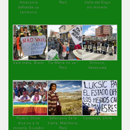
Amazonía
Perú
Valle del Elqui
defiende su
sin minería.
territorio
Vale mata, Brasil
Tía María no va !
Orinoco,
Perú
Venezuela
Pueblo Shuar
defensora de la
Caimanes, Chile
dice no a la
tierra, Melchora,
minería, Ecuador
Perú