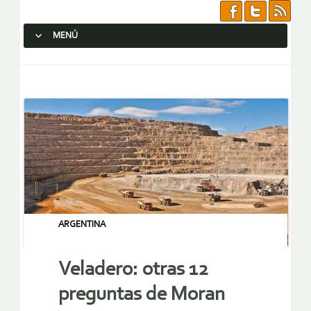
MENÚ
SALTAR AL CONTENIDO.
ARGENTINA
Veladero: otras 12
preguntas de Moran