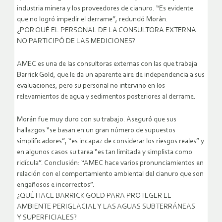
industria minera y los proveedores de cianuro. “Es evidente
que no logró impedir el derrame”, redundó Morán.
¿POR QUÉ EL PERSONAL DE LA CONSULTORA EXTERNA
NO PARTICIPÓ DE LAS MEDICIONES?
AMEC es una de las consultoras externas con las que trabaja
Barrick Gold, que le da un aparente aire de independencia a sus
evaluaciones, pero su personal no intervino en los
relevamientos de agua y sedimentos posteriores al derrame.
Morán fue muy duro con su trabajo. Aseguró que sus
hallazgos “se basan en un gran número de supuestos
simplificadores”, “es incapaz de considerar los riesgos reales” y
en algunos casos su tarea “es tan limitada y simplista como
ridícula”. Conclusión: “AMEC hace varios pronunciamientos en
relación con el comportamiento ambiental del cianuro que son
engañosos e incorrectos”.
¿QUÉ HACE BARRICK GOLD PARA PROTEGER EL
AMBIENTE PERIGLACIAL Y LAS AGUAS SUBTERRÁNEAS
Y SUPERFICIALES?