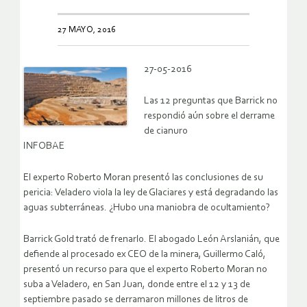
27 MAYO, 2016
27-05-2016
Las 12 preguntas que Barrick no
respondió aún sobre el derrame
de cianuro
INFOBAE
El experto Roberto Moran presentó las conclusiones de su
pericia: Veladero viola la ley de Glaciares y está degradando las
aguas subterráneas. ¿Hubo una maniobra de ocultamiento?
Barrick Gold trató de frenarlo. El abogado León Arslanián, que
defiende al procesado ex CEO de la minera, Guillermo Caló,
presentó un recurso para que el experto Roberto Moran no
suba a Veladero, en San Juan, donde entre el 12 y 13 de
septiembre pasado se derramaron millones de litros de