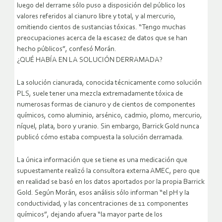
luego del derrame sólo puso a disposición del público los
valores referidos al cianuro libre y total, y al mercurio,
omitiendo cientos de sustancias tóxicas. “Tengo muchas
preocupaciones acerca de la escasez de datos que se han
hecho públicos”, confesó Morán.
¿QUÉ HABÍA EN LA SOLUCIÓN DERRAMADA?
La solución cianurada, conocida técnicamente como solución
PLS, suele tener una mezcla extremadamente tóxica de
numerosas formas de cianuro y de cientos de componentes
químicos, como aluminio, arsénico, cadmio, plomo, mercurio,
níquel, plata, boro y uranio. Sin embargo, Barrick Gold nunca
publicó cómo estaba compuesta la solución derramada.
La única información que se tiene es una medicación que
supuestamente realizó la consultora externa AMEC, pero que
en realidad se basó en los datos aportados por la propia Barrick
Gold. Según Morán, esos análisis sólo informan “el pH y la
conductividad, y las concentraciones de 11 componentes
químicos”, dejando afuera “la mayor parte de los