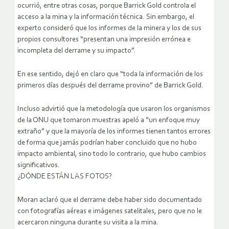
ocurrió, entre otras cosas, porque Barrick Gold controla el
acceso a la mina y la información técnica. Sin embargo, el
experto consideró que los informes de la minera y los de sus
propios consultores “presentan una impresión errónea e
incompleta del derrame y su impacto”.
En ese sentido, dejó en claro que “toda la información de los
primeros días después del derrame provino” de Barrick Gold.
Incluso advirtió que la metodología que usaron los organismos
de la ONU que tomaron muestras apeló a “un enfoque muy
extraño” y que la mayoría de los informes tienen tantos errores
de forma que jamás podrían haber concluido que no hubo
impacto ambiental, sino todo lo contrario, que hubo cambios
significativos.
¿DÓNDE ESTÁN LAS FOTOS?
Moran aclaró que el derrame debe haber sido documentado
con fotografías aéreas e imágenes satelitales, pero que no le
acercaron ninguna durante su visita a la mina.