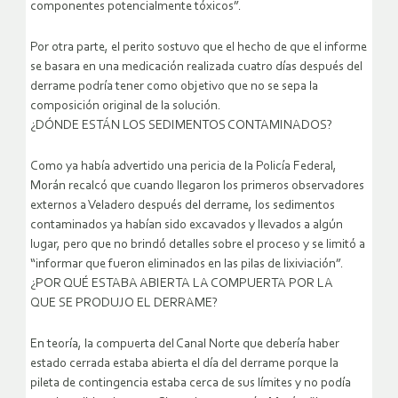
componentes potencialmente tóxicos”.
Por otra parte, el perito sostuvo que el hecho de que el informe
se basara en una medicación realizada cuatro días después del
derrame podría tener como objetivo que no se sepa la
composición original de la solución.
¿DÓNDE ESTÁN LOS SEDIMENTOS CONTAMINADOS?
Como ya había advertido una pericia de la Policía Federal,
Morán recalcó que cuando llegaron los primeros observadores
externos a Veladero después del derrame, los sedimentos
contaminados ya habían sido excavados y llevados a algún
lugar, pero que no brindó detalles sobre el proceso y se limitó a
“informar que fueron eliminados en las pilas de lixiviación”.
¿POR QUÉ ESTABA ABIERTA LA COMPUERTA POR LA
QUE SE PRODUJO EL DERRAME?
En teoría, la compuerta del Canal Norte que debería haber
estado cerrada estaba abierta el día del derrame porque la
pileta de contingencia estaba cerca de sus límites y no podía