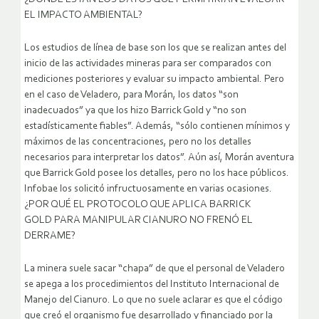
EL IMPACTO AMBIENTAL?
Los estudios de línea de base son los que se realizan antes del
inicio de las actividades mineras para ser comparados con
mediciones posteriores y evaluar su impacto ambiental. Pero
en el caso de Veladero, para Morán, los datos “son
inadecuados” ya que los hizo Barrick Gold y “no son
estadísticamente fiables”. Además, “sólo contienen mínimos y
máximos de las concentraciones, pero no los detalles
necesarios para interpretar los datos”. Aún así, Morán aventura
que Barrick Gold posee los detalles, pero no los hace públicos.
Infobae los solicitó infructuosamente en varias ocasiones.
¿POR QUÉ EL PROTOCOLO QUE APLICA BARRICK
GOLD PARA MANIPULAR CIANURO NO FRENÓ EL
DERRAME?
La minera suele sacar “chapa” de que el personal de Veladero
se apega a los procedimientos del Instituto Internacional de
Manejo del Cianuro. Lo que no suele aclarar es que el código
que creó el organismo fue desarrollado y financiado por la