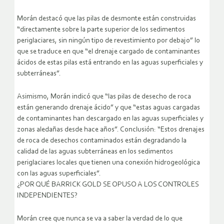
Morán destacó que las pilas de desmonte están construidas
“directamente sobre la parte superior de los sedimentos
periglaciares, sin ningún tipo de revestimiento por debajo” lo
que se traduce en que “el drenaje cargado de contaminantes
ácidos de estas pilas está entrando en las aguas superficiales y
subterráneas”.
Asimismo, Morán indicó que “las pilas de desecho de roca
están generando drenaje ácido” y que “estas aguas cargadas
de contaminantes han descargado en las aguas superficiales y
zonas aledañas desde hace años”. Conclusión: “Estos drenajes
de roca de desechos contaminados están degradando la
calidad de las aguas subterráneas en los sedimentos
periglaciares locales que tienen una conexión hidrogeológica
con las aguas superficiales”.
¿POR QUÉ BARRICK GOLD SE OPUSO A LOS CONTROLES
INDEPENDIENTES?
Morán cree que nunca se va a saber la verdad de lo que