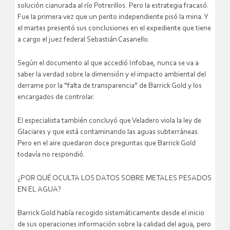
solución cianurada al río Potrerillos. Pero la estrategia fracasó.
Fue la primera vez que un perito independiente pisó la mina. Y
el martes presentó sus conclusiones en el expediente que tiene
a cargo el juez federal Sebastián Casanello.
Según el documento al que accedió Infobae, nunca se va a
saber la verdad sobre la dimensión y el impacto ambiental del
derrame por la “falta de transparencia” de Barrick Gold y los
encargados de controlar.
El especialista también concluyó que Veladero viola la ley de
Glaciares y que está contaminando las aguas subterráneas.
Pero en el aire quedaron doce preguntas que Barrick Gold
todavía no respondió.
¿POR QUÉ OCULTA LOS DATOS SOBRE METALES PESADOS
EN EL AGUA?
Barrick Gold había recogido sistemáticamente desde el inicio
de sus operaciones información sobre la calidad del agua, pero