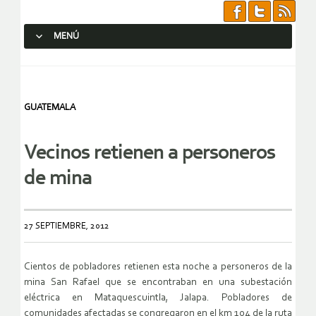
MENÚ
SALTAR AL CONTENIDO.
GUATEMALA
Vecinos retienen a personeros
de mina
27 SEPTIEMBRE, 2012
Cientos de pobladores retienen esta noche a personeros de la
mina San Rafael que se encontraban en una subestación
eléctrica en Mataquescuintla, Jalapa. Pobladores de
comunidades afectadas se congregaron en el km 104 de la ruta