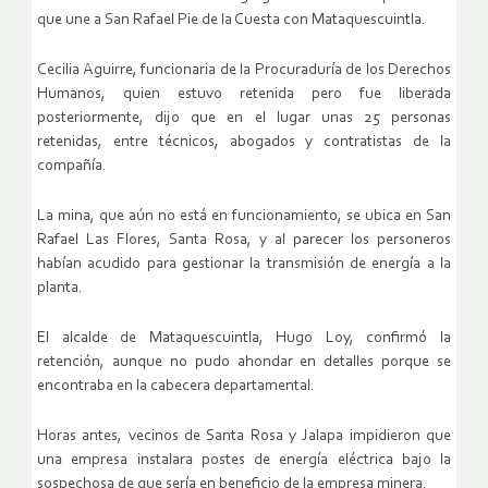
que une a San Rafael Pie de la Cuesta con Mataquescuintla.
Cecilia Aguirre, funcionaria de la Procuraduría de los Derechos
Humanos, quien estuvo retenida pero fue liberada
posteriormente, dijo que en el lugar unas 25 personas
retenidas, entre técnicos, abogados y contratistas de la
compañía.
La mina, que aún no está en funcionamiento, se ubica en San
Rafael Las Flores, Santa Rosa, y al parecer los personeros
habían acudido para gestionar la transmisión de energía a la
planta.
El alcalde de Mataquescuintla, Hugo Loy, confirmó la
retención, aunque no pudo ahondar en detalles porque se
encontraba en la cabecera departamental.
Horas antes, vecinos de Santa Rosa y Jalapa impidieron que
una empresa instalara postes de energía eléctrica bajo la
sospechosa de que sería en beneficio de la empresa minera.