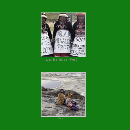
Las Bambas, Perú
Perú