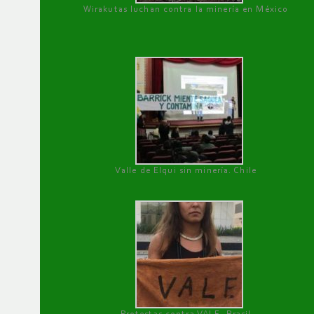
Wirakutas luchan contra la minería en México
Valle de Elqui sin minería. Chile