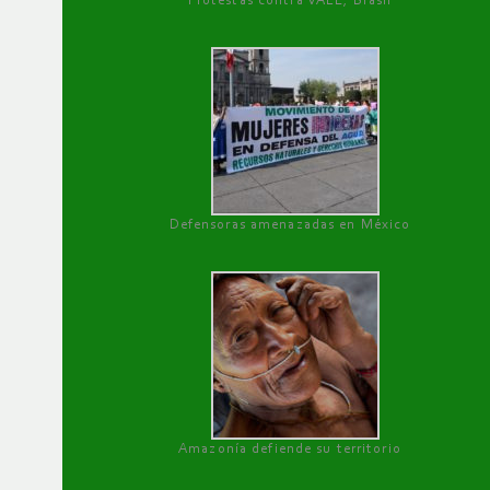
Protestas contra VALE, Brasil
Defensoras amenazadas en México
Amazonía defiende su territorio