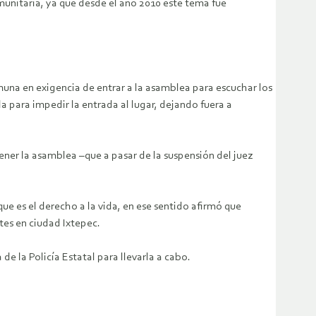
nitaria, ya que desde el año 2010 este tema fue
muna en exigencia de entrar a la asamblea para escuchar los
a para impedir la entrada al lugar, dejando fuera a
ener la asamblea –que a pasar de la suspensión del juez
e es el derecho a la vida, en ese sentido afirmó que
tes en ciudad Ixtepec.
de la Policía Estatal para llevarla a cabo.