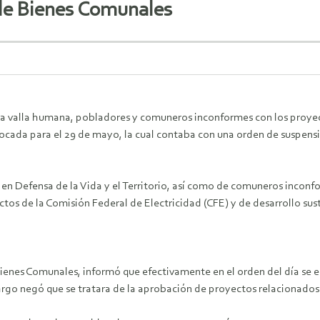
de Bienes Comunales
valla humana, pobladores y comuneros inconformes con los proyect
ocada para el 29 de mayo, la cual contaba con una orden de suspensió
n Defensa de la Vida y el Territorio, así como de comuneros inconfo
s de la Comisión Federal de Electricidad (CFE) y de desarrollo sust
nes Comunales, informó que efectivamente en el orden del día se en
argo negó que se tratara de la aprobación de proyectos relacionados 