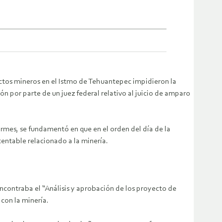
os mineros en el Istmo de Tehuantepec impidieron la
n por parte de un juez federal relativo al juicio de amparo
rmes, se fundamentó en que en el orden del día de la
entable relacionado a la minería.
contraba el “Análisis y aprobación de los proyecto de
con la minería.