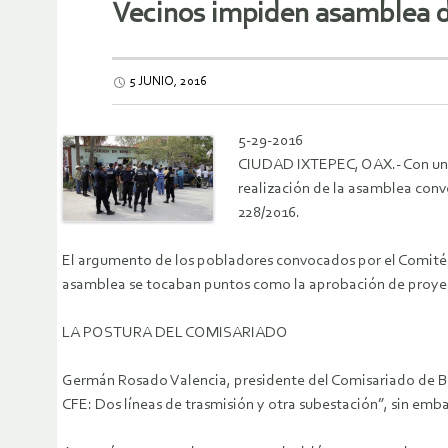
Vecinos impiden asamblea 
5 JUNIO, 2016
5-29-2016
CIUDAD IXTEPEC, OAX.- Con una 
realización de la asamblea conv
228/2016.
El argumento de los pobladores convocados por el Comité e
asamblea se tocaban puntos como la aprobación de proyecto
LA POSTURA DEL COMISARIADO
Germán Rosado Valencia, presidente del Comisariado de Bie
CFE: Dos líneas de trasmisión y otra subestación”, sin emb