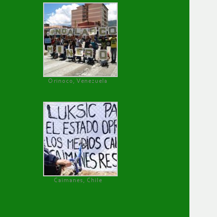
Orinoco, Venezuela
Caimanes, Chile