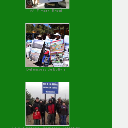
VALE mata, Brasil
Defensoras de Bolivia