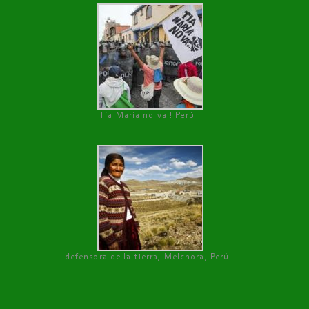
Tía María no va ! Perú
defensora de la tierra, Melchora, Perú