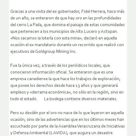
Gracias a una visita del ex gobernador, Fidel Herrera, hace más
de un año, se enteraron de que hay oro en las profundidades
del cerro La Paila, que domina el paisaje de estas comunidades
que pertenecen a los municipios de Alto Lucero y Actopan.
«Nos sacamos la lotería con esta mina», declaró en aquella
ocasión el ex mandatario durante un recorrido que realizó con
ejecutivos de Goldgroup Mining Inc.
Fue la única vez, a través de los periódicos locales, que
conocieron información oficial. Se enteraron que es una
empresa canadiense la que hace los trabajos de exploración,
que posee los derechos desde hace 13 años y que generará
empleos y «derrama económica», no sólo en la región, sino en
todo el estado. La bodega contiene diversos materiales.
Pero su desdén por el oro no nace de lo que leyeron en aquella
ocasión, sino de las advertencias que en los últimos meses han
escuchado por parte de la Asamblea Veracruzana de Iniciativas
y Defensa Ambiental (LAVIDA), que augura un desastre