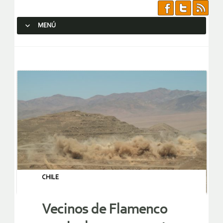
MENÚ
SALTAR AL CONTENIDO.
CHILE
Vecinos de Flamenco