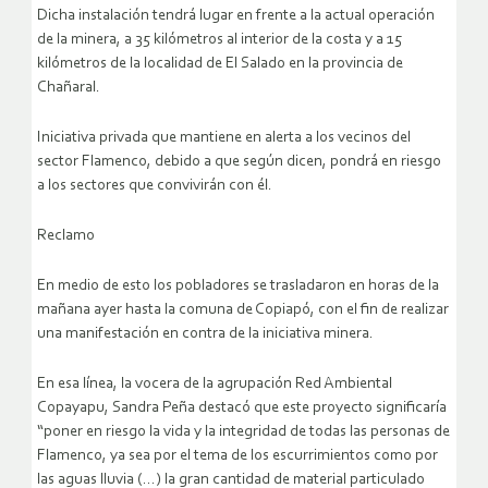
Dicha instalación tendrá lugar en frente a la actual operación
de la minera, a 35 kilómetros al interior de la costa y a 15
kilómetros de la localidad de El Salado en la provincia de
Chañaral.
Iniciativa privada que mantiene en alerta a los vecinos del
sector Flamenco, debido a que según dicen, pondrá en riesgo
a los sectores que convivirán con él.
Reclamo
En medio de esto los pobladores se trasladaron en horas de la
mañana ayer hasta la comuna de Copiapó, con el fin de realizar
una manifestación en contra de la iniciativa minera.
En esa línea, la vocera de la agrupación Red Ambiental
Copayapu, Sandra Peña destacó que este proyecto significaría
“poner en riesgo la vida y la integridad de todas las personas de
Flamenco, ya sea por el tema de los escurrimientos como por
las aguas lluvia (…) la gran cantidad de material particulado