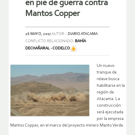
en pie de guerra contra
Mantos Copper
26 MAYO, 2017
AUTOR:
DIARIO ATACAMA
CONFLICTO RELACIONADO:
BAHÍA
DECHAÑARAL - CODELCO
Un nuevo
tranque de
relave busca
habilitarse en la
región de
Atacama. La
construcción
será ejecutada
por la empresa
Mantos Copper, en el marco del proyecto minero Manto Verde.