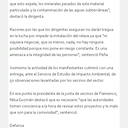
que esto expele, los minerales pesados de este material
particulado y la contaminación de las aguas subterráneas”,
destacó la dirigenta.
Razones por las que los dirigentes aseguran no darán tregua
en la lucha por impedir la instalación del relave ya que “ni
siquiera negociar, que se menor, nada, no hay ninguna
posibilidad porque nos pone en riesgo constante. Es una
amenaza a la integridad de las personas”, sentenció Peña.
Asimismo la actividad de los manifestantes culminó con una
entrega, ante el Servicio de Estudio de Impacto Ambiental, de
50 observaciones levantadas por los vecinos del sector.
En ese punto la presidenta de la junta de vecinos de Flamenco,
Nilsa Guzmán destacó que es necesario “que las autoridades
tomen conciencia a la hora de revisar estos proyectos y lo malo
que son para la comunidad”, sentenció.
Defensa