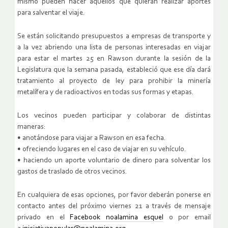
mismo pueden hacer aquellos que quieran realizar aportes
para salventar el viaje.
Se están solicitando presupuestos a empresas de transporte y
a la vez abriendo una lista de personas interesadas en viajar
para estar el martes 25 en Rawson durante la sesión de la
Legislatura que la semana pasada, estableció que ese día dará
tratamiento al proyecto de ley para prohibir la minería
metalífera y de radioactivos en todas sus formas y etapas.
Los vecinos pueden participar y colaborar de distintas
maneras:
• anotándose para viajar a Rawson en esa fecha.
• ofreciendo lugares en el caso de viajar en su vehículo.
• haciendo un aporte voluntario de dinero para solventar los
gastos de traslado de otros vecinos.
En cualquiera de esas opciones, por favor deberán ponerse en
contacto antes del próximo viernes 21 a través de mensaje
privado en el
Facebook noalamina esquel
o por email