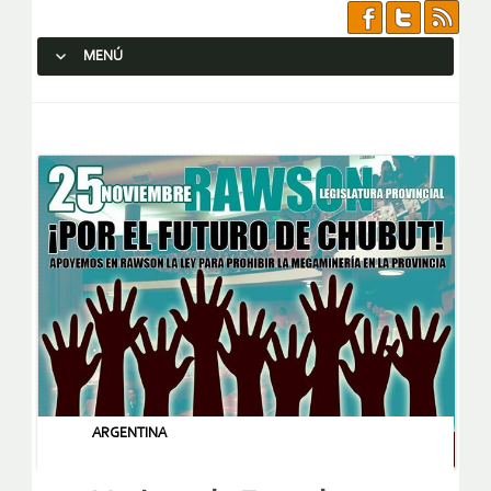
MENÚ
SALTAR AL CONTENIDO.
ARGENTINA