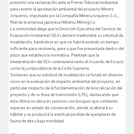
presentó una reclamación ante el Primer Tribunal Ambiental
para revertir la aprobación ambiental del proyecto Minero
Arqueros, impulsado por la Compañía Minera Arqueros S.A.,
filial de la empresa japonesa Nittetsu Mining Co.
La comunidad alega que la Dirección Ejecutiva del Servicio de
Evaluación Ambiental (SEA) declaró inadmisible su solicitud de
invalidación, basándose en que no habría existido un tiempo
suficiente para resolverla, pese a que fue presentada dentro del
plazo que establece la normativa. Plantean que la
interpretación del SEA contraviene tanto el Acuerdo de Escazú
como la jurisprudencia de la Corte Suprema.
Sostienen que su solicitud de invalidación se fundó en diversos
vicios en la evaluación de impacto ambiental del proyecto, en
particular respecto de la fundamentación de la localización del
proyecto y de su línea de transmisión (LTE), destacando que
ésta última se ubica en sectores con bosques que contienen
especies en estado de conservación, donde se alterará su
hábitat y se producirá la eventual perdida de ejemplares de
fauna de alta y baja movilidad.