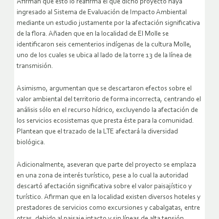
Afirman que esto lo reafirma el que dicho proyecto haya
ingresado al Sistema de Evaluación de Impacto Ambiental
mediante un estudio justamente por la afectación significativa
de la flora. Añaden que en la localidad de El Molle se
identificaron seis cementerios indígenas de la cultura Molle,
uno de los cuales se ubica al lado de la torre 13 de la línea de
transmisión.
Asimismo, argumentan que se descartaron efectos sobre el
valor ambiental del territorio de forma incorrecta, centrando el
análisis sólo en el recurso hídrico, excluyendo la afectación de
los servicios ecosistemas que presta éste para la comunidad.
Plantean que el trazado de la LTE afectará la diversidad
biológica.
Adicionalmente, aseveran que parte del proyecto se emplaza
en una zona de interés turístico, pese a lo cual la autoridad
descartó afectación significativa sobre el valor paisajístico y
turístico. Afirman que en la localidad existen diversos hoteles y
prestadores de servicios como excursiones y cabalgatas, entre
otras, debido al paisaje intacto y sin líneas de alta tensión