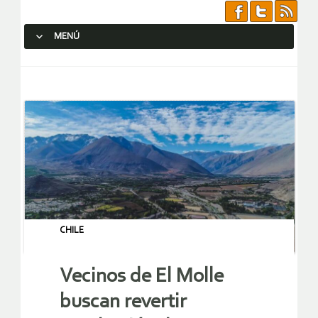
MENÚ
SALTAR AL CONTENIDO.
CHILE
Vecinos de El Molle
buscan revertir