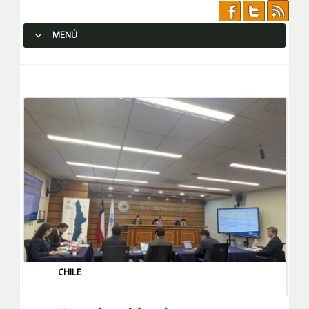
MENÚ
SALTAR AL CONTENIDO.
CHILE