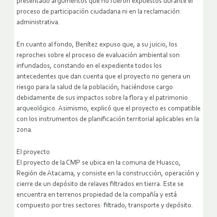
presentado argumentos que no fueron expuestos durante el
proceso de participación ciudadana ni en la reclamación
administrativa.
En cuanto al fondo, Benítez expuso que, a su juicio, los
reproches sobre el proceso de evaluación ambiental son
infundados, constando en el expediente todos los
antecedentes que dan cuenta que el proyecto no genera un
riesgo para la salud de la población, haciéndose cargo
debidamente de sus impactos sobre la flora y el patrimonio
arqueológico. Asimismo, explicó que el proyecto es compatible
con los instrumentos de planificación territorial aplicables en la
zona.
El proyecto
El proyecto de la CMP se ubica en la comuna de Huasco,
Región de Atacama, y consiste en la construcción, operación y
cierre de un depósito de relaves filtrados en tierra. Este se
encuentra en terrenos propiedad de la compañía y está
compuesto por tres sectores: filtrado, transporte y depósito.