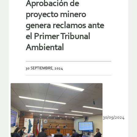
Aprobación de
proyecto minero
genera reclamos ante
el Primer Tribunal
Ambiental
30 SEPTIEMBRE, 2024
30/09/2024