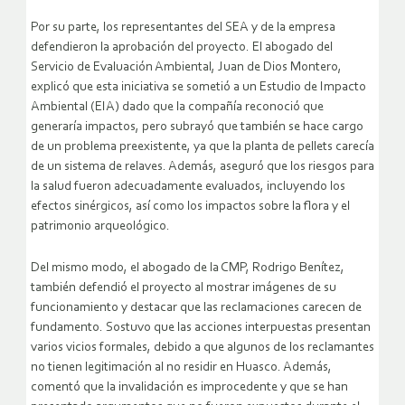
Por su parte, los representantes del SEA y de la empresa
defendieron la aprobación del proyecto. El abogado del
Servicio de Evaluación Ambiental, Juan de Dios Montero,
explicó que esta iniciativa se sometió a un Estudio de Impacto
Ambiental (EIA) dado que la compañía reconoció que
generaría impactos, pero subrayó que también se hace cargo
de un problema preexistente, ya que la planta de pellets carecía
de un sistema de relaves. Además, aseguró que los riesgos para
la salud fueron adecuadamente evaluados, incluyendo los
efectos sinérgicos, así como los impactos sobre la flora y el
patrimonio arqueológico.
Del mismo modo, el abogado de la CMP, Rodrigo Benítez,
también defendió el proyecto al mostrar imágenes de su
funcionamiento y destacar que las reclamaciones carecen de
fundamento. Sostuvo que las acciones interpuestas presentan
varios vicios formales, debido a que algunos de los reclamantes
no tienen legitimación al no residir en Huasco. Además,
comentó que la invalidación es improcedente y que se han