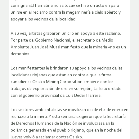
consigna «El Famatina no se toca» se hizo un acto en para
unirse en el reclamo contra la megaminería a cielo abierto y
apoyar a los vecinos de la localidad.
A su vez, artistas grabaron un clip en apoyo a este reclamo.
Por parte del Gobierno Nacional, el secretario de Medio
Ambiente Juan José Mussi manifestó que la minería «no es un
demonio».
Los manifestantes le brindaron su apoyo a los vecinos de las
localidades riojanas que están en contra a que la firma
canadiense Osisko Mining Corporation empiece con los
trabajos de exploración de oro en su región, tal lo acordado
con el gobierno provincial de Luis Beder Herrera.
Los sectores ambientalistas se movilizan desde el 2 de enero en
rechazo a la minera. Y esta semana exigieron que la Secretaría
de Derechos Humanos de la Nación se involucrase en la
polémica generada en el pueblo riojano, que en la noche del
jueves volvió a reclamar contra Osisko.