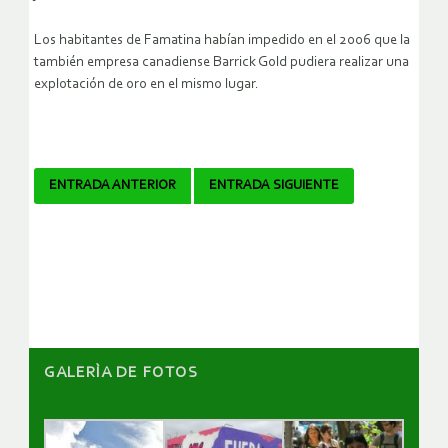
Los habitantes de Famatina habían impedido en el 2006 que la
también empresa canadiense Barrick Gold pudiera realizar una
explotación de oro en el mismo lugar.
Navegador
ENTRADA ANTERIOR
ENTRADA SIGUIENTE
de
artículos
GALERÌA DE FOTOS