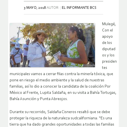
3 MAYO, 2018
AUTOR:
EL INFORMANTE BCS
Mulegé,
Con el
apoyo
de los
diputad
os y los
presiden
tes
municipales vamos a cerrar filas contra la minería tóxica, que
pone en riesgo el medio ambiente y la salud de nuestras
familias, así lo dio a conocer la candidata de la coalición Por
México al Frente, Lupita Saldaña, en su visita a Bahía Tortugas,
Bahía Asunción y Punta Abreojos.
Durante su recorrido, Saldaña Cisneros resaltó que se debe
proteger la riqueza de la naturaleza sudcaliforniana: “Es una
tierra que ha dado grandes oportunidades a todas las familias