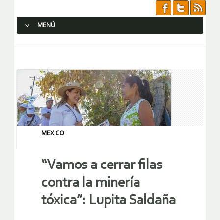
MENÚ
SALTAR AL CONTENIDO.
MEXICO
“Vamos a cerrar filas
contra la minería
tóxica”: Lupita Saldaña