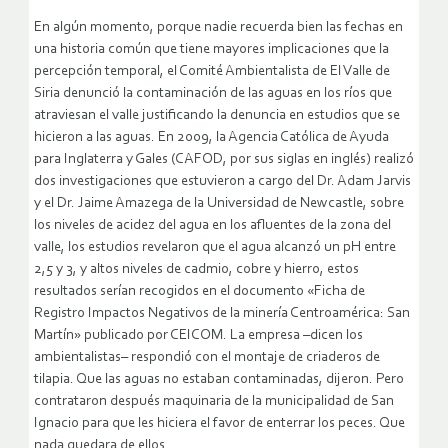
En algún momento, porque nadie recuerda bien las fechas en
una historia común que tiene mayores implicaciones que la
percepción temporal, el Comité Ambientalista de El Valle de
Siria denunció la contaminación de las aguas en los ríos que
atraviesan el valle justificando la denuncia en estudios que se
hicieron a las aguas. En 2009, la Agencia Católica de Ayuda
para Inglaterra y Gales (CAFOD, por sus siglas en inglés) realizó
dos investigaciones que estuvieron a cargo del Dr. Adam Jarvis
y el Dr. Jaime Amazega de la Universidad de Newcastle, sobre
los niveles de acidez del agua en los afluentes de la zona del
valle, los estudios revelaron que el agua alcanzó un pH entre
2,5 y 3, y altos niveles de cadmio, cobre y hierro, estos
resultados serían recogidos en el documento «Ficha de
Registro Impactos Negativos de la minería Centroamérica: San
Martín» publicado por CEICOM. La empresa –dicen los
ambientalistas– respondió con el montaje de criaderos de
tilapia. Que las aguas no estaban contaminadas, dijeron. Pero
contrataron después maquinaria de la municipalidad de San
Ignacio para que les hiciera el favor de enterrar los peces. Que
nada quedara de ellos.