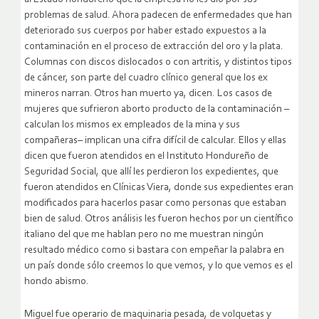
problemas de salud. Ahora padecen de enfermedades que han
deteriorado sus cuerpos por haber estado expuestos a la
contaminación en el proceso de extracción del oro y la plata.
Columnas con discos dislocados o con artritis, y distintos tipos
de cáncer, son parte del cuadro clínico general que los ex
mineros narran. Otros han muerto ya, dicen. Los casos de
mujeres que sufrieron aborto producto de la contaminación –
calculan los mismos ex empleados de la mina y sus
compañeras– implican una cifra difícil de calcular. Ellos y ellas
dicen que fueron atendidos en el Instituto Hondureño de
Seguridad Social, que allí les perdieron los expedientes, que
fueron atendidos en Clínicas Viera, donde sus expedientes eran
modificados para hacerlos pasar como personas que estaban
bien de salud. Otros análisis les fueron hechos por un científico
italiano del que me hablan pero no me muestran ningún
resultado médico como si bastara con empeñar la palabra en
un país donde sólo creemos lo que vemos, y lo que vemos es el
hondo abismo.
Miguel fue operario de maquinaria pesada, de volquetas y