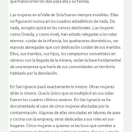
que transcurren los días para ella y su familia.
Las mujeres en el Valle de Siria fueron siempre invisibles. Ellas
no figuraron nunca en los cuadros estadísticos de nada. De
nada, excepto quizá en los censos electorales. Las mujeres
como Oneida, y como Aneli, han estado relegadas a los roles
eternos: cuidar de la infancia, los quehaceres domésticos, ser
esposas abnegadas que con dedicación cuidan de sus maridos.
Ellos, sus maridos, sus hijos, los campesinos convertidos en
obreros con la llegada de la minera, serían la base fundamental
de una empresa que haría de sus comunidades un territorio
habitado por la desolación.
En San Ignacio pasó exactamente lo mismo. Otras mujeres
dirán lo mismo. Que lo único que se multiplicó en sus vidas
fueron los cuadros clínicos severos. En San Ignacio se ha
documentado el caso de cinco mujeres afectadas por la
contaminación. Algunas de ellas vinculadas en labores de aseo
y cocina con la empresa, otras dedicadas a sus roles en sus
hogares. Cinco mujeres a quienes se les tuvo que someter a