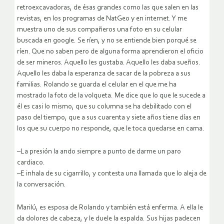
retroexcavadoras, de ésas grandes como las que salen en las
revistas, en los programas de NatGeo y en internet. Y me
muestra uno de sus compañeros una foto en su celular
buscada en google. Se ríen, y no se entiende bien porqué se
ríen. Que no saben pero de alguna forma aprendieron el oficio
de ser mineros. Aquello les gustaba. Aquello les daba sueños.
Aquello les daba la esperanza de sacar de la pobreza a sus
familias. Rolando se guarda el celular en el que me ha
mostrado la foto de la volqueta. Me dice que lo que le sucede a
él es casi lo mismo, que su columna se ha debilitado con el
paso del tiempo, que a sus cuarenta y siete años tiene días en
los que su cuerpo no responde, que le toca quedarse en cama.
–La presión la ando siempre a punto de darme un paro
cardiaco.
–E inhala de su cigarrillo, y contesta una llamada que lo aleja de
la conversación.
Marilú, es esposa de Rolando y también está enferma. A ella le
da dolores de cabeza, y le duele la espalda. Sus hijas padecen