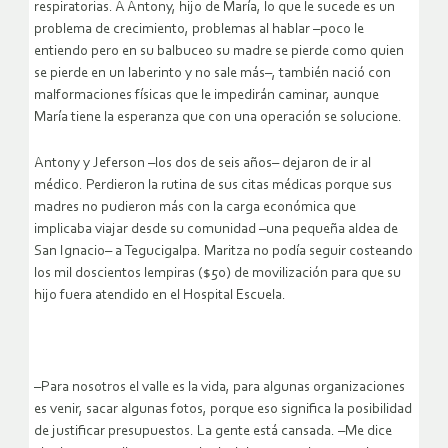
respiratorias. A Antony, hijo de María, lo que le sucede es un
problema de crecimiento, problemas al hablar –poco le
entiendo pero en su balbuceo su madre se pierde como quien
se pierde en un laberinto y no sale más–, también nació con
malformaciones físicas que le impedirán caminar, aunque
María tiene la esperanza que con una operación se solucione.
Antony y Jeferson –los dos de seis años– dejaron de ir al
médico. Perdieron la rutina de sus citas médicas porque sus
madres no pudieron más con la carga económica que
implicaba viajar desde su comunidad –una pequeña aldea de
San Ignacio– a Tegucigalpa. Maritza no podía seguir costeando
los mil doscientos lempiras ($50) de movilización para que su
hijo fuera atendido en el Hospital Escuela.
–Para nosotros el valle es la vida, para algunas organizaciones
es venir, sacar algunas fotos, porque eso significa la posibilidad
de justificar presupuestos. La gente está cansada. –Me dice