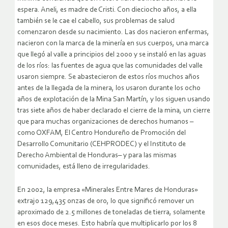
espera. Aneli, es madre de Cristi. Con dieciocho años, a ella
también se le cae el cabello, sus problemas de salud
comenzaron desde su nacimiento. Las dos nacieron enfermas,
nacieron con la marca de la minería en sus cuerpos, una marca
que llegó al valle a principios del 2000 y se instaló en las aguas
de los ríos: las fuentes de agua que las comunidades del valle
usaron siempre. Se abastecieron de estos ríos muchos años
antes de la llegada de la minera, los usaron durante los ocho
años de explotación de la Mina San Martín, y los siguen usando
tras siete años de haber declarado el cierre de la mina, un cierre
que para muchas organizaciones de derechos humanos –
como OXFAM, El Centro Hondureño de Promoción del
Desarrollo Comunitario (CEHPRODEC) y el Instituto de
Derecho Ambiental de Honduras– y para las mismas
comunidades, está lleno de irregularidades.
En 2002, la empresa «Minerales Entre Mares de Honduras»
extrajo 129,435 onzas de oro, lo que significó remover un
aproximado de 2.5 millones de toneladas de tierra, solamente
en esos doce meses. Esto habría que multiplicarlo por los 8