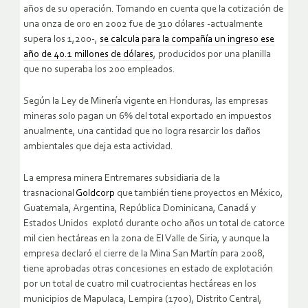
años de su operación. Tomando en cuenta que la cotización de
una onza de oro en 2002 fue de 310 dólares -actualmente
supera los 1,200-,
se calcula para la compañía un ingreso ese
año de 40.1 millones de dólares
, producidos por una planilla
que no superaba los 200 empleados.
Según la Ley de Minería vigente en Honduras, las empresas
mineras solo pagan un 6% del total exportado en impuestos
anualmente, una cantidad que no logra resarcir los daños
ambientales que deja esta actividad.
La empresa minera Entremares subsidiaria de la
trasnacional
Goldcorp
que también tiene proyectos en México,
Guatemala, Argentina, República Dominicana, Canadá y
Estados Unidos explotó durante ocho años un total de catorce
mil cien hectáreas en la zona de El Valle de Siria, y aunque la
empresa declaró el cierre de la Mina San Martín para 2008,
tiene aprobadas otras concesiones en estado de explotación
por un total de cuatro mil cuatrocientas hectáreas en los
municipios de Mapulaca, Lempira (1700), Distrito Central,