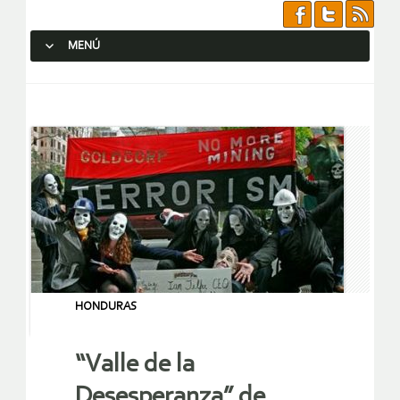
MENÚ
SALTAR AL CONTENIDO.
HONDURAS
“Valle de la
Desesperanza” de