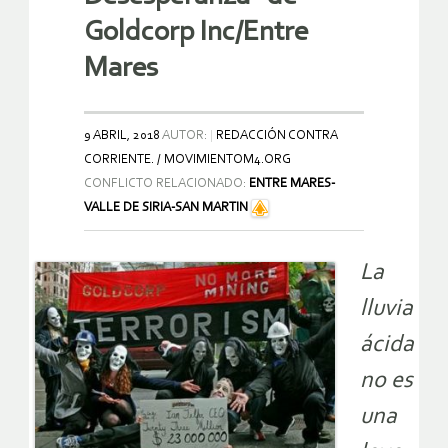
Goldcorp Inc/Entre
Mares
9 ABRIL, 2018
AUTOR:
REDACCIÓN CONTRA
CORRIENTE. / MOVIMIENTOM4.ORG
CONFLICTO RELACIONADO:
ENTRE MARES-
VALLE DE SIRIA-SAN MARTIN
La
lluvia
ácida
no es
una