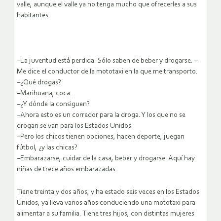
valle, aunque el valle ya no tenga mucho que ofrecerles a sus
habitantes.
–La juventud está perdida. Sólo saben de beber y drogarse. –
Me dice el conductor de la mototaxi en la que me transporto.
–¿Qué drogas?
–Marihuana, coca…
–¿Y dónde la consiguen?
–Ahora esto es un corredor para la droga. Y los que no se
drogan se van para los Estados Unidos.
–Pero los chicos tienen opciones, hacen deporte, juegan
fútbol, ¿y las chicas?
–Embarazarse, cuidar de la casa, beber y drogarse. Aquí hay
niñas de trece años embarazadas.
Tiene treinta y dos años, y ha estado seis veces en los Estados
Unidos, ya lleva varios años conduciendo una mototaxi para
alimentar a su familia. Tiene tres hijos, con distintas mujeres