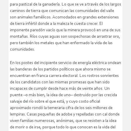
para pastizal de la ganadería. Lo que se ve a través de los largos
caminos de tierra que comunican las comunidades del valle
son animales famélicos. Acomodados en grandes extensiones
de tierra infértil donde a la maleza le cuesta crecer. El
imponente paredón vacío que la minera provocó en una de sus
montañas. Ríos cuyas aguas son sospechosas de arrastrar oro,
pero también los metales que han enfermado la vida de las
comunidades.
En los postes del incipiente servicio de energía eléctrica ondean
las banderas de los partidos políticos que ahora mismo se
encuentran en franca carrera electoral. Los rostros sonrientes
de los candidatos con las mismas promesas que han sido
incapaces de cumplir desde hace más de veinte años. Un
puente –o más bien, la idea de uno– destruido por las crecida
salvaje del río sobre el que está, y cuyo costo oficial
aproximado rondó la temeraria cifra de los seis millones de
lempiras. Casas pequeñas de adobe y repelladas con cal donde
viven familias numerosas, anónimas, que se resisten a la idea
de morir o de irse, porque todo lo que conocen es la vida del