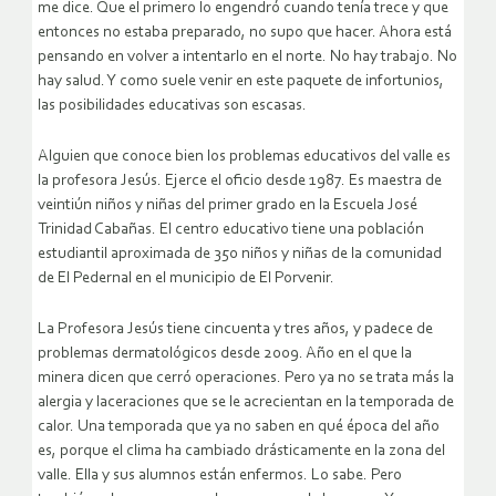
me dice. Que el primero lo engendró cuando tenía trece y que
entonces no estaba preparado, no supo que hacer. Ahora está
pensando en volver a intentarlo en el norte. No hay trabajo. No
hay salud. Y como suele venir en este paquete de infortunios,
las posibilidades educativas son escasas.
Alguien que conoce bien los problemas educativos del valle es
la profesora Jesús. Ejerce el oficio desde 1987. Es maestra de
veintiún niños y niñas del primer grado en la Escuela José
Trinidad Cabañas. El centro educativo tiene una población
estudiantil aproximada de 350 niños y niñas de la comunidad
de El Pedernal en el municipio de El Porvenir.
La Profesora Jesús tiene cincuenta y tres años, y padece de
problemas dermatológicos desde 2009. Año en el que la
minera dicen que cerró operaciones. Pero ya no se trata más la
alergia y laceraciones que se le acrecientan en la temporada de
calor. Una temporada que ya no saben en qué época del año
es, porque el clima ha cambiado drásticamente en la zona del
valle. Ella y sus alumnos están enfermos. Lo sabe. Pero