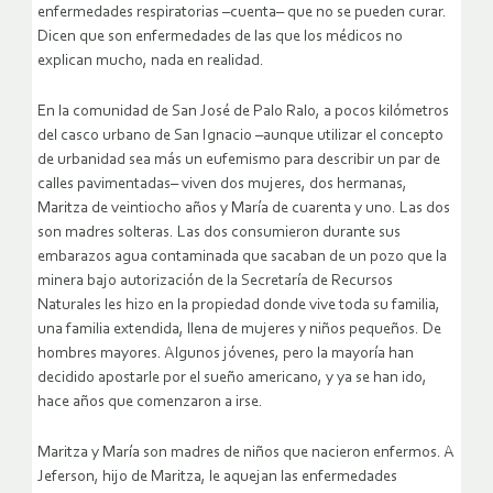
enfermedades respiratorias –cuenta– que no se pueden curar.
Dicen que son enfermedades de las que los médicos no
explican mucho, nada en realidad.
En la comunidad de San José de Palo Ralo, a pocos kilómetros
del casco urbano de San Ignacio –aunque utilizar el concepto
de urbanidad sea más un eufemismo para describir un par de
calles pavimentadas– viven dos mujeres, dos hermanas,
Maritza de veintiocho años y María de cuarenta y uno. Las dos
son madres solteras. Las dos consumieron durante sus
embarazos agua contaminada que sacaban de un pozo que la
minera bajo autorización de la Secretaría de Recursos
Naturales les hizo en la propiedad donde vive toda su familia,
una familia extendida, llena de mujeres y niños pequeños. De
hombres mayores. Algunos jóvenes, pero la mayoría han
decidido apostarle por el sueño americano, y ya se han ido,
hace años que comenzaron a irse.
Maritza y María son madres de niños que nacieron enfermos. A
Jeferson, hijo de Maritza, le aquejan las enfermedades