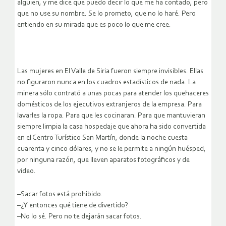
alguien, y me dice que puedo decir lo que me ha contado, pero
que no use su nombre. Se lo prometo, que no lo haré. Pero
entiendo en su mirada que es poco lo que me cree.
Las mujeres en El Valle de Siria fueron siempre invisibles. Ellas
no figuraron nunca en los cuadros estadísticos de nada. La
minera sólo contrató a unas pocas para atender los quehaceres
domésticos de los ejecutivos extranjeros de la empresa. Para
lavarles la ropa. Para que les cocinaran. Para que mantuvieran
siempre limpia la casa hospedaje que ahora ha sido convertida
en el Centro Turístico San Martín, donde la noche cuesta
cuarenta y cinco dólares, y no se le permite a ningún huésped,
por ninguna razón, que lleven aparatos fotográficos y de
video.
–Sacar fotos está prohibido.
–¿Y entonces qué tiene de divertido?
–No lo sé. Pero no te dejarán sacar fotos.