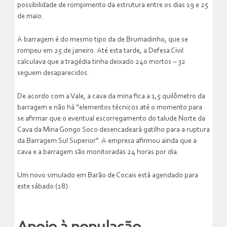
possibilidade de rompimento da estrutura entre os dias 19 e 25
de maio.
A barragem é do mesmo tipo da de Brumadinho, que se
rompeu em 25 de janeiro. Até esta tarde, a Defesa Civil
calculava que a tragédia tinha deixado 240 mortos – 32
seguem desaparecidos.
De acordo com a Vale, a cava da mina fica a 1,5 quilômetro da
barragem e não há “elementos técnicos até o momento para
se afirmar que o eventual escorregamento do talude Norte da
Cava da Mina Gongo Soco desencadeará gatilho para a ruptura
da Barragem Sul Superior”. A empresa afirmou ainda que a
cava e a barragem são monitoradas 24 horas por dia.
Um novo simulado em Barão de Cocais está agendado para
este sábado (18).