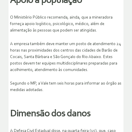
Apoio à população
O Ministério Público recomenda, ainda, que a mineradora
forneça apoio logístico, psicológico, médico, além de
alimentação às pessoas que podem ser atingidas.
A empresa também deve manter um posto de atendimento 24
horas nas proximidades dos centros das cidades de Barão de
Cocais, Santa Bárbara e São Gonçalo do Rio Abaixo. Estes
postos devem ter equipes multidisciplinares preparadas para
acolhimento, atendimento às comunidades.
Segundo o MP, a Vale tem seis horas para informar ao órgão as
medidas adotadas.
Dimensão dos danos
A Defesa Civil Estadual disse, na quarta-feira (15), que, caso