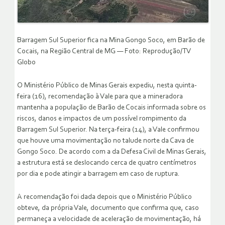
Barragem Sul Superior fica na Mina Gongo Soco, em Barão de
Cocais, na Região Central de MG — Foto: Reprodução/TV
Globo
O Ministério Público de Minas Gerais expediu, nesta quinta-
feira (16), recomendação à Vale para que a mineradora
mantenha a população de Barão de Cocais informada sobre os
riscos, danos e impactos de um possível rompimento da
Barragem Sul Superior. Na terça-feira (14), a Vale confirmou
que houve uma movimentação no talude norte da Cava de
Gongo Soco. De acordo com a da Defesa Civil de Minas Gerais,
a estrutura está se deslocando cerca de quatro centímetros
por dia e pode atingir a barragem em caso de ruptura.
A recomendação foi dada depois que o Ministério Público
obteve, da própria Vale, documento que confirma que, caso
permaneça a velocidade de aceleração de movimentação, há