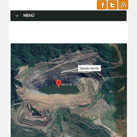
MENÚ
SALTAR AL CONTENIDO.