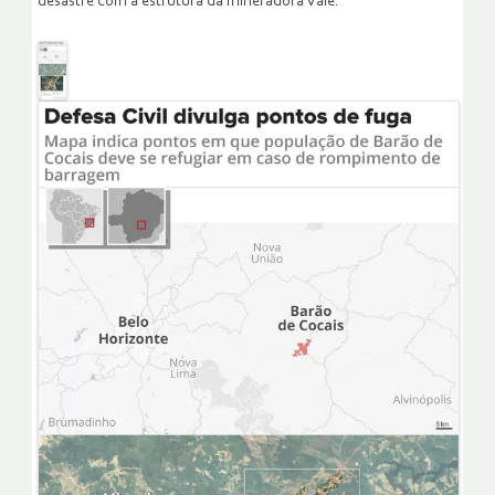
desastre com a estrutura da mineradora Vale.