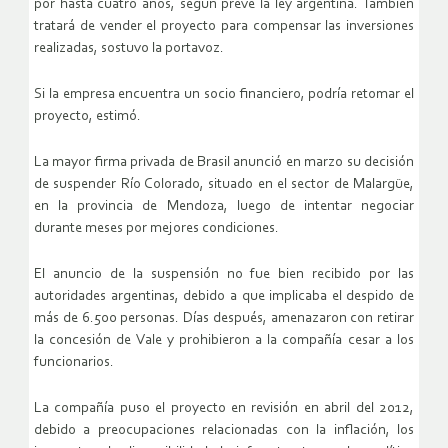
por hasta cuatro años, según prevé la ley argentina. También
tratará de vender el proyecto para compensar las inversiones
realizadas, sostuvo la portavoz.
Si la empresa encuentra un socio financiero, podría retomar el
proyecto, estimó.
La mayor firma privada de Brasil anunció en marzo su decisión
de suspender Río Colorado, situado en el sector de Malargüe,
en la provincia de Mendoza, luego de intentar negociar
durante meses por mejores condiciones.
El anuncio de la suspensión no fue bien recibido por las
autoridades argentinas, debido a que implicaba el despido de
más de 6.500 personas. Días después, amenazaron con retirar
la concesión de Vale y prohibieron a la compañía cesar a los
funcionarios.
La compañía puso el proyecto en revisión en abril del 2012,
debido a preocupaciones relacionadas con la inflación, los