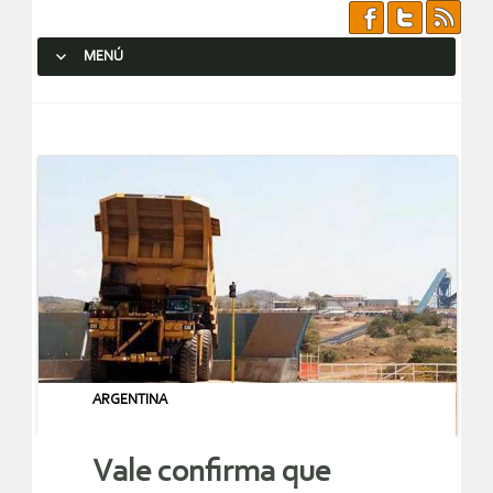
MENÚ
SALTAR AL CONTENIDO.
ARGENTINA
Vale confirma que