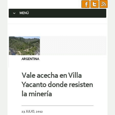
MENÚ
SALTAR AL CONTENIDO.
ARGENTINA
Vale acecha en Villa
Yacanto donde resisten
la minería
23 JULIO, 2012