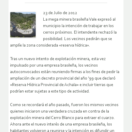
23 de Julio de 2012
La mega minera brasileña Vale expresó al
municipio la intención de trabajar en los
cerros próximos. El intendente rechazó la
posibilidad. Los vecinos pedirán que se
amplíe la zona considerada «reserva hídrica».
Tras un nuevo intento de explotación minera, esta vez
impulsado por una empresa brasileña, los vecinos
autoconvocados están reuniendo firmas a los fines de pedir la
ampliación de un decreto provincial del año ’99 que declaró
«Reserva Hídrica Provincial de Achala» e incluir tierras que
podrían estar sujetas a este tipo de actividad.
Como se recordará el año pasado, fueron los mismos vecinos
quienes iniciaron una verdadera cruzada en contra de la
explotación minera del Cerro Blanco para extraer el cuarzo.
Ahora ante el nuevo interés de una empresa brasileña, los
habitantes volvieron a reunirse y la intención es difundir un