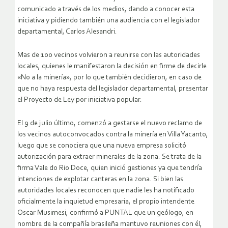
comunicado a través de los medios, dando a conocer esta
iniciativa y pidiendo también una audiencia con el legislador
departamental, Carlos Alesandri.
Mas de 100 vecinos volvieron a reunirse con las autoridades
locales, quienes le manifestaron la decisión en firme de decirle
«No a la minería», por lo que también decidieron, en caso de
que no haya respuesta del legislador departamental, presentar
el Proyecto de Ley por iniciativa popular.
El 9 de julio último, comenzó a gestarse el nuevo reclamo de
los vecinos autoconvocados contra la minería en Villa Yacanto,
luego que se conociera que una nueva empresa solicitó
autorización para extraer minerales de la zona. Se trata de la
firma Vale do Rio Doce, quien inició gestiones ya que tendría
intenciones de explotar canteras en la zona. Si bien las
autoridades locales reconocen que nadie les ha notificado
oficialmente la inquietud empresaria, el propio intendente
Oscar Musimesi, confirmó a PUNTAL que un geólogo, en
nombre de la compañía brasileña mantuvo reuniones con él,