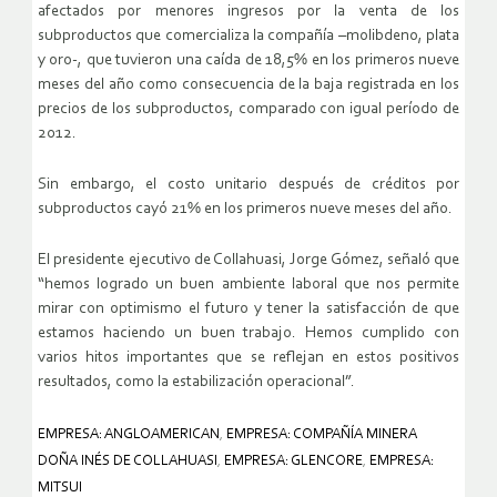
afectados por menores ingresos por la venta de los
subproductos que comercializa la compañía –molibdeno, plata
y oro-, que tuvieron una caída de 18,5% en los primeros nueve
meses del año como consecuencia de la baja registrada en los
precios de los subproductos, comparado con igual período de
2012.
Sin embargo, el costo unitario después de créditos por
subproductos cayó 21% en los primeros nueve meses del año.
El presidente ejecutivo de Collahuasi, Jorge Gómez, señaló que
“hemos logrado un buen ambiente laboral que nos permite
mirar con optimismo el futuro y tener la satisfacción de que
estamos haciendo un buen trabajo. Hemos cumplido con
varios hitos importantes que se reflejan en estos positivos
resultados, como la estabilización operacional”.
EMPRESA: ANGLOAMERICAN
,
EMPRESA: COMPAÑÍA MINERA
DOÑA INÉS DE COLLAHUASI
,
EMPRESA: GLENCORE
,
EMPRESA:
MITSUI