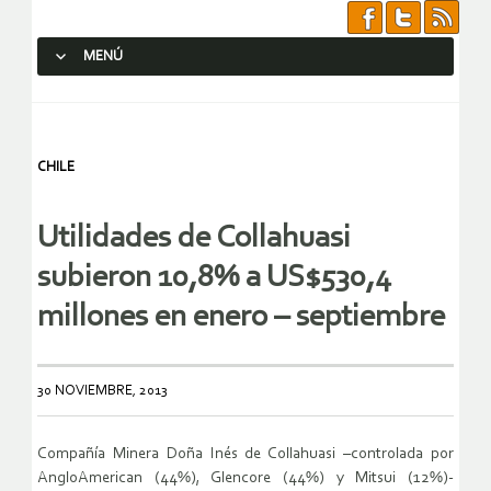
MENÚ
SALTAR AL CONTENIDO.
CHILE
Utilidades de Collahuasi
subieron 10,8% a US$530,4
millones en enero – septiembre
30 NOVIEMBRE, 2013
Compañía Minera Doña Inés de Collahuasi –controlada por
AngloAmerican (44%), Glencore (44%) y Mitsui (12%)-